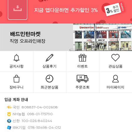
공지사항
상품후기
이벤트
관심상품
장바구니
최근본상품
주문조회
마이페이지
입금 계좌 안내
국민
808837-04-002608
NH농협
098-01-175790
신한
100-026-840244
IBK기업
078-151498-04-012