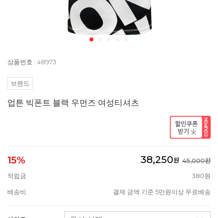
상품번호 : 48973
브랜드
업튼 빅폰트 블랙 우먼즈 여성티셔츠
38,250
15%
원
45,000원
적립금
380원
배송비
결제 금액 기준 5만원이상 무료배송