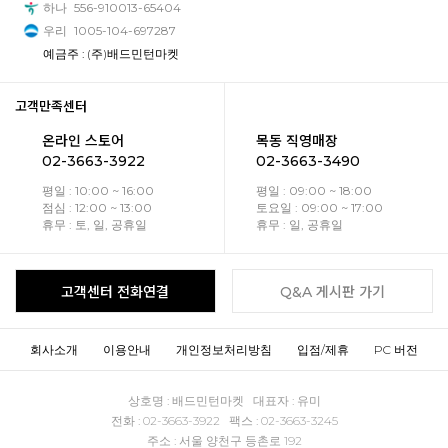
하나
556-910013-65404
우리
1005-104-697287
예금주 : (주)배드민턴마켓
고객만족센터
온라인 스토어
목동 직영매장
02-3663-3922
02-3663-3490
평일 : 10:00 ~ 16:00
평일 : 09:00 ~ 18:00
점심 : 12:00 ~ 13:00
토요일 : 09:00 ~ 17:00
휴무 : 토, 일, 공휴일
휴무 : 일, 공휴일
고객센터 전화연결
Q&A 게시판 가기
회사소개
이용안내
개인정보처리방침
입점/제휴
PC 버전
상호명 : 배드민턴마켓 대표자 : 유미
전화 : 02-3663-3922 팩스 : 02-3663-3245
주소 : 서울 양천구 등촌로 192