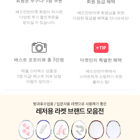
회원은 누구나! 3종 쿠폰
회원 등급 혜택
배드민턴마켓 회원이 되시면
배드민턴마켓 회원님을 위한
다양한 추가 할인쿠폰을
다양한 등급별 혜택을 만나보세요!
받으실 수 있습니다.
베스트 포토리뷰 총 3만원
마켓만의 특별한 혜택
매월 스타벅스 상품권
배드민턴마켓에서
3명 지급! 베스트 리뷰 당첨
스마트하게 쇼핑하기 위한
어렵지 않아요~
플러스 팁!