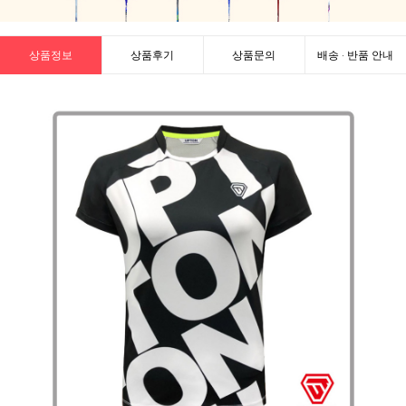
상품정보
상품후기
상품문의
배송 · 반품 안내