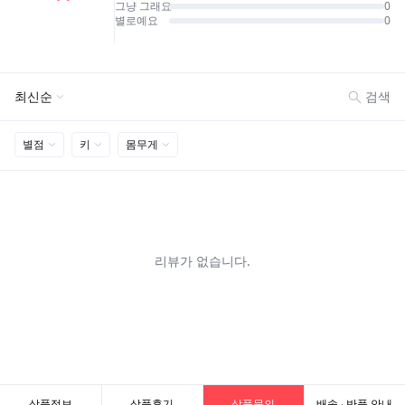
상품정보
상품후기
상품문의
배송 · 반품 안내