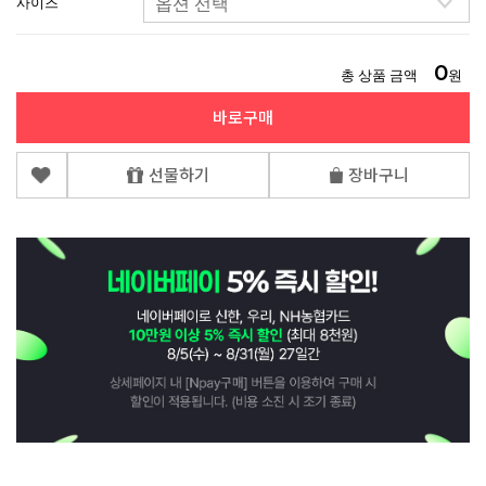
사이즈
0
총 상품 금액
원
바로구매
선물하기
장바구니