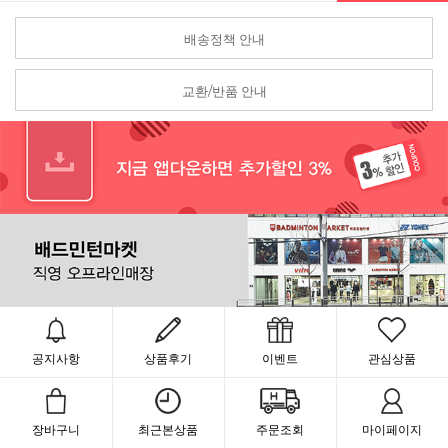
배송정책 안내
교환/반품 안내
공지사항
상품후기
이벤트
관심상품
장바구니
최근본상품
주문조회
마이페이지