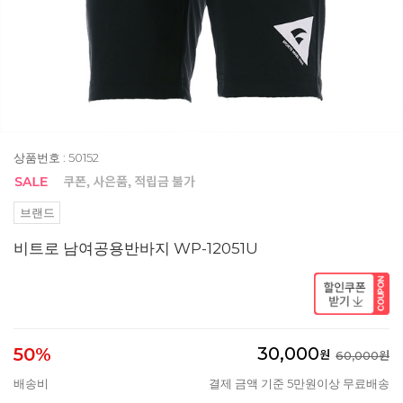
상품번호 : 50152
브랜드
비트로 남여공용반바지 WP-12051U
30,000
50%
원
60,000원
배송비
결제 금액 기준 5만원이상 무료배송