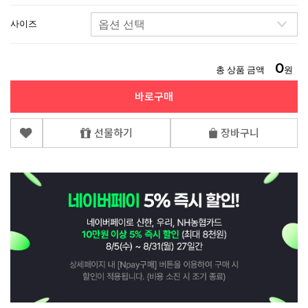
사이즈
0
총 상품 금액
원
바로구매
선물하기
장바구니