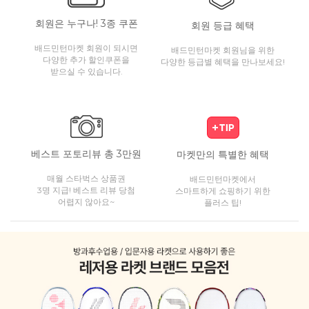
회원은 누구나! 3종 쿠폰
회원 등급 혜택
배드민턴마켓 회원이 되시면
배드민턴마켓 회원님을 위한
다양한 추가 할인쿠폰을
다양한 등급별 혜택을 만나보세요!
받으실 수 있습니다.
베스트 포토리뷰 총 3만원
마켓만의 특별한 혜택
매월 스타벅스 상품권
배드민턴마켓에서
3명 지급! 베스트 리뷰 당첨
스마트하게 쇼핑하기 위한
어렵지 않아요~
플러스 팁!