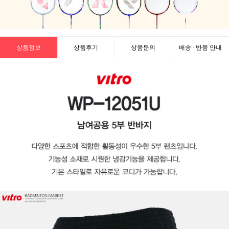
상품정보
상품후기
상품문의
배송 · 반품 안내