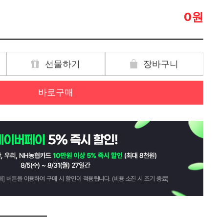
원
0
선물하기
장바구니
바로구매