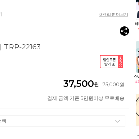
0
건 리뷰 더보기
TRP-22163
37,500
원
75,000원
결제 금액 기준 5만원이상 무료배송