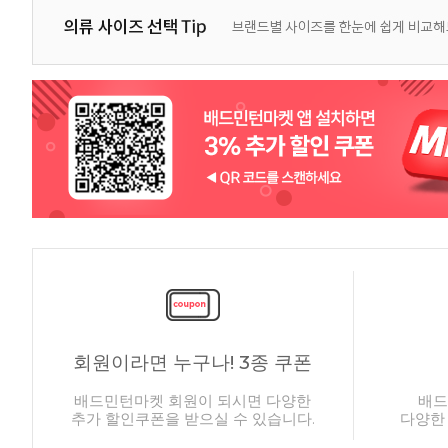
회원이라면 누구나! 3종 쿠폰
배드민턴마켓 회원이 되시면 다양한
배드
추가 할인쿠폰을 받으실 수 있습니다.
다양한