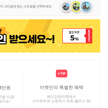
마켓만의 특별한 혜택
3만원
배드민턴마켓에서
3명 지급!
스마트하게 쇼핑하기 위한 플러스 팁!
않아요~