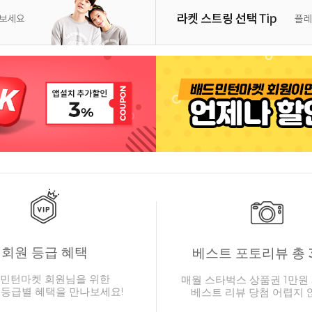
회원 등급 혜택
베스트 포토리뷰 총 
민턴마켓 회원님을 위한
매월 스타벅스 상품권 1만원 
 등급별 혜택을 만나보세요!
베스트 리뷰 당첨 어렵지 