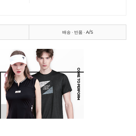
배송 · 반품 · A/S