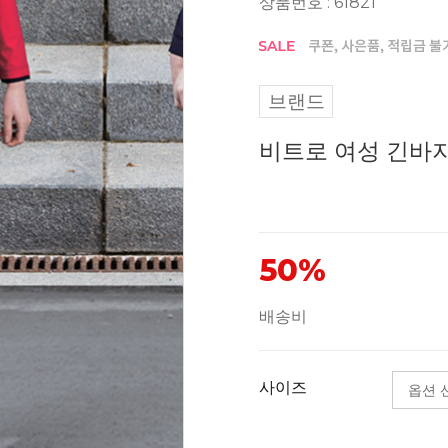
상품번호 : 61821
브랜드
비트로 여성 긴바지 
50%
배송비
사이즈