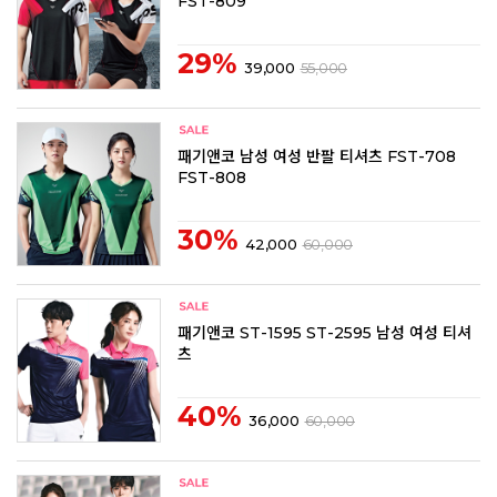
FST-809
29%
39,000
55,000
패기앤코 남성 여성 반팔 티셔츠 FST-708
FST-808
30%
42,000
60,000
패기앤코 ST-1595 ST-2595 남성 여성 티셔
츠
40%
36,000
60,000