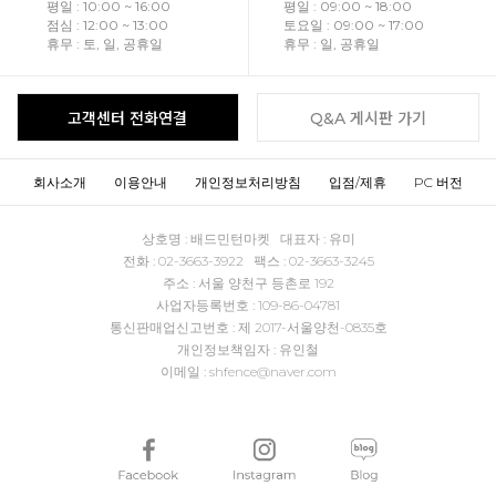
평일 : 10:00 ~ 16:00
평일 : 09:00 ~ 18:00
점심 : 12:00 ~ 13:00
토요일 : 09:00 ~ 17:00
휴무 : 토, 일, 공휴일
휴무 : 일, 공휴일
고객센터 전화연결
Q&A 게시판 가기
회사소개
이용안내
개인정보처리방침
입점/제휴
PC 버전
상호명 : 배드민턴마켓 대표자 : 유미
전화 : 02-3663-3922 팩스 : 02-3663-3245
주소 : 서울 양천구 등촌로 192
사업자등록번호 : 109-86-04781
통신판매업신고번호 : 제 2017-서울양천-0835호
개인정보책임자 : 유인철
이메일 : shfence@naver.com