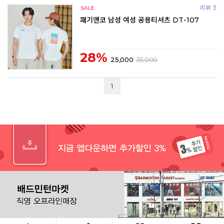
리뷰 3
패기앤코 남성 여성 공용티셔츠 DT-107
28%
25,000
35,000
1