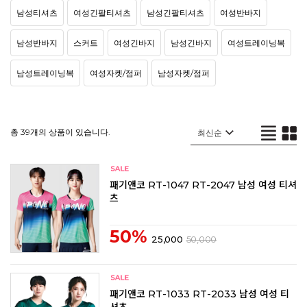
남성티셔츠
여성긴팔티셔츠
남성긴팔티셔츠
여성반바지
남성반바지
스커트
여성긴바지
남성긴바지
여성트레이닝복
남성트레이닝복
여성자켓/점퍼
남성자켓/점퍼
총 39개의 상품이 있습니다.
패기앤코 RT-1047 RT-2047 남성 여성 티셔
츠
50%
25,000
50,000
패기앤코 RT-1033 RT-2033 남성 여성 티
셔츠