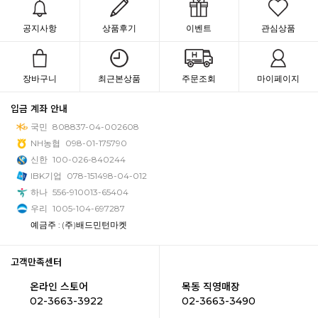
공지사항
상품후기
이벤트
관심상품
장바구니
최근본상품
주문조회
마이페이지
입금 계좌 안내
국민
808837-04-002608
NH농협
098-01-175790
신한
100-026-840244
IBK기업
078-151498-04-012
하나
556-910013-65404
우리
1005-104-697287
예금주 : (주)배드민턴마켓
고객만족센터
온라인 스토어
목동 직영매장
02-3663-3922
02-3663-3490