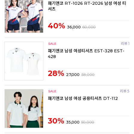
패기앤코 RT-1026 RT-2026 남성 여성 티
셔츠
40%
36,000
60,000
리뷰 1
패기앤코 남성 여성티셔츠 EST-328 EST-
428
28%
27,000
38,000
리뷰 5
패기앤코 남성 여성 공용티셔츠 DT-112
30%
35,000
50,000