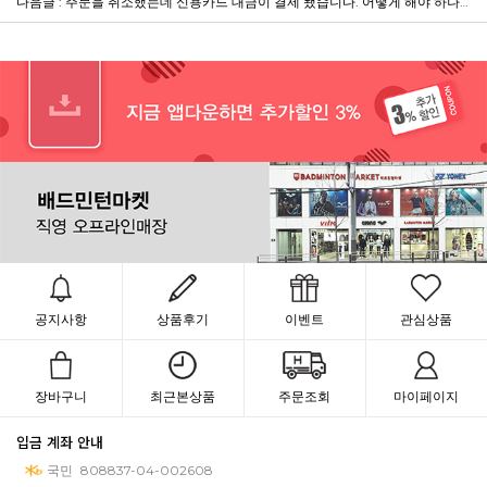
다음글 : 주문을 취소했는데 신용카드 대금이 결제 됐습니다. 어떻게 해야 하나요?
공지사항
상품후기
이벤트
관심상품
장바구니
최근본상품
주문조회
마이페이지
입금 계좌 안내
국민
808837-04-002608