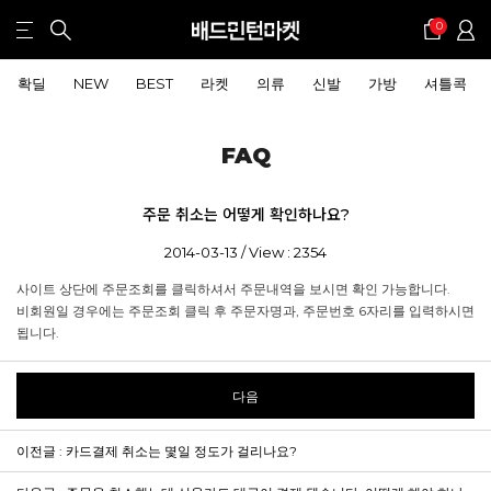
0
확딜
NEW
BEST
라켓
의류
신발
가방
셔틀콕
FAQ
주문 취소는 어떻게 확인하나요?
2014-03-13 / View : 2354
사이트 상단에 주문조회를 클릭하셔서 주문내역을 보시면 확인 가능합니다.
비회원일 경우에는 주문조회 클릭 후 주문자명과, 주문번호 6자리를 입력하시면
됩니다.
다음
이전글 : 카드결제 취소는 몇일 정도가 걸리나요?