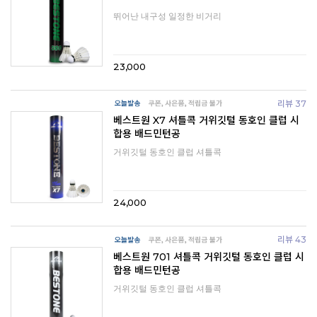
뛰어난 내구성 일정한 비거리
23,000
리뷰 37
베스트원 X7 셔틀콕 거위깃털 동호인 클럽 시
합용 배드민턴공
거위깃털 동호인 클럽 셔틀콕
24,000
리뷰 43
베스트원 701 셔틀콕 거위깃털 동호인 클럽 시
합용 배드민턴공
거위깃털 동호인 클럽 셔틀콕