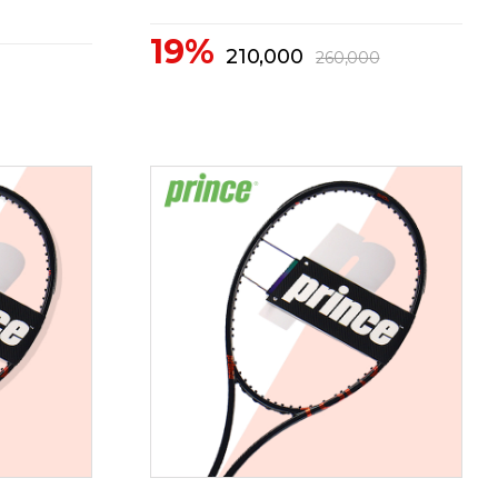
19%
210,000
260,000