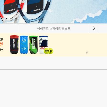
에어워크 스케이트 롱보드
1/1