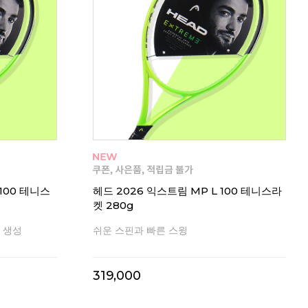
 100 테니스
헤드 2026 익스트림 MP L 100 테니스라
켓 280g
 생성
쉬운 스핀과 빠른 스윙
319,000