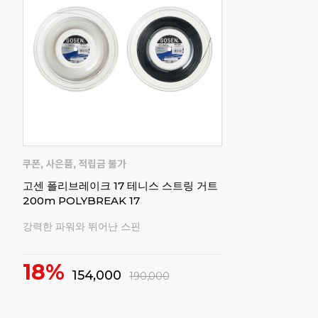
고센 폴리브레이크 17 테니스 스트링 거트
200m POLYBREAK 17
강력한 파워와 뛰어난 스핀
18%
154,000
190,000