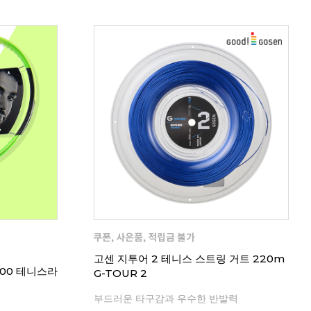
고센 지투어 2 테니스 스트링 거트 220m
100 테니스라
G-TOUR 2
부드러운 타구감과 우수한 반발력