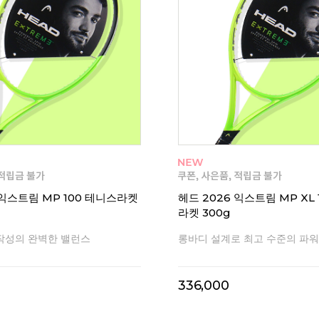
 익스트림 MP 100 테니스라켓
헤드 2026 익스트림 MP XL
라켓 300g
작성의 완벽한 밸런스
롱바디 설계로 최고 수준의 파워
336,000