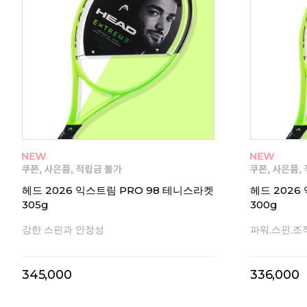
헤드 2026 익스트림 PRO 98 테니스라켓
헤드 2026
305g
300g
강한 스핀과 안정성
파워,스핀,조
345,000
336,000