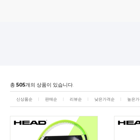
총
505
개의 상품이 있습니다.
신상품순
판매순
리뷰순
낮은가격순
높은가