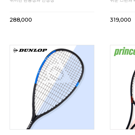
뛰어난 관용성과 안정성
쉬운 스핀과 
288,000
319,000