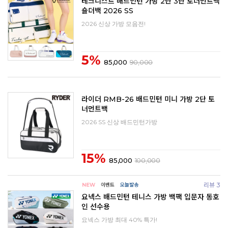
테크니스트 배드민턴 가방 2단 3단 토너먼트백
숄더백 2026 SS
2026 신상 가방 모음전!
5%
85,000
90,000
라이더 RMB-26 배드민턴 미니 가방 2단 토
너먼트백
2026 SS 신상 배드민턴가방
15%
85,000
100,000
리뷰 3
요넥스 배드민턴 테니스 가방 백팩 입문자 동호
인 선수용
요넥스 가방 최대 40% 특가!