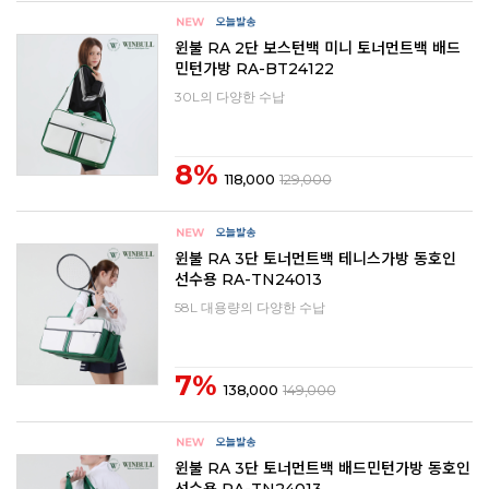
윈불 RA 2단 보스턴백 미니 토너먼트백 배드
민턴가방 RA-BT24122
30L의 다양한 수납
8%
118,000
129,000
윈불 RA 3단 토너먼트백 테니스가방 동호인
선수용 RA-TN24013
58L 대용량의 다양한 수납
7%
138,000
149,000
윈불 RA 3단 토너먼트백 배드민턴가방 동호인