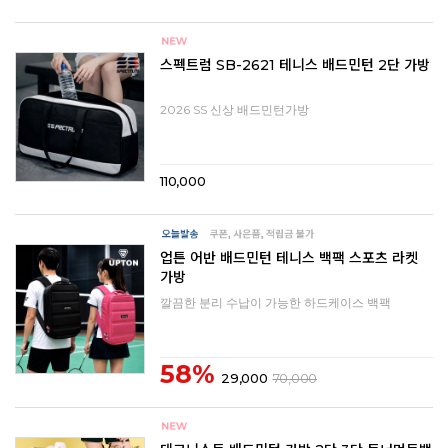
스펙트럼 SB-2621 테니스 배드민턴 2단 가방
2026 SS 신상 배드민턴가방
110,000
업튼 어반 배드민턴 테니스 백팩 스포츠 라켓
가방
깔끔한 분리 수납이 가능한 하드케이스 백팩
58%
29,000
70,000