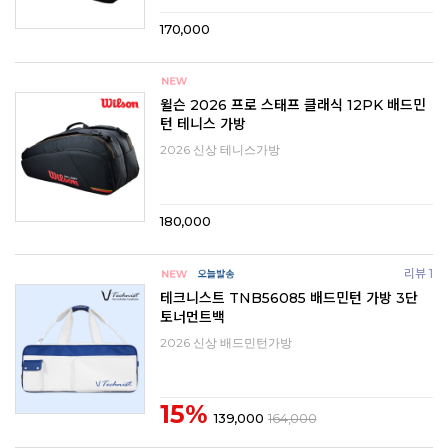
170,000
윌슨 2026 프로 스태프 클래식 12PK 배드민
턴 테니스 가방
2026 신상 테니스가방
180,000
리뷰 1
테크니스트 TNB56085 배드민턴 가방 3단
토너먼트백
2026 신상 배드민턴가방
15%
139,000
164,000