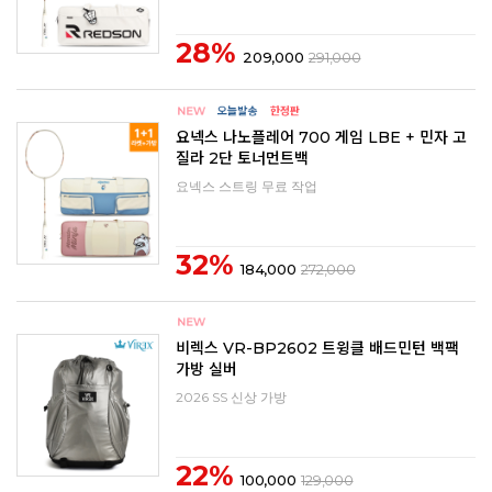
28%
209,000
291,000
요넥스 나노플레어 700 게임 LBE + 민자 고
질라 2단 토너먼트백
요넥스 스트링 무료 작업
32%
184,000
272,000
비렉스 VR-BP2602 트윙클 배드민턴 백팩
가방 실버
2026 SS 신상 가방
22%
100,000
129,000