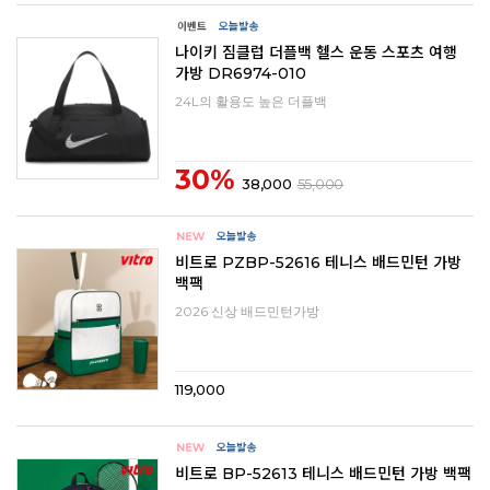
나이키 짐클럽 더플백 헬스 운동 스포츠 여행
가방 DR6974-010
24L의 활용도 높은 더플백
30%
38,000
55,000
비트로 PZBP-52616 테니스 배드민턴 가방
백팩
2026 신상 배드민턴가방
119,000
비트로 BP-52613 테니스 배드민턴 가방 백팩