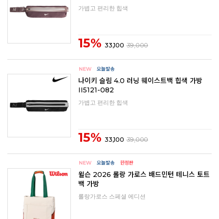
가볍고 편리한 힙색
15%
33,100
39,000
나이키 슬림 4.0 러닝 웨이스트백 힙색 가방
II5121-082
가볍고 편리한 힙색
15%
33,100
39,000
윌슨 2026 롤랑 가로스 배드민턴 테니스 토트
백 가방
롤랑가로스 스페셜 에디션