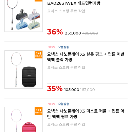
BA02631WEX 배드민턴가방
요넥스 스트링 무료 작업
36%
259,000
409,000
요넥스 나노플레어 X5 살몬 핑크 + 업튼 어반
백팩 블랙 가방
요넥스 스트링 무료 작업
35%
105,000
163,000
요넥스 나노플레어 X5 미스트 퍼플 + 업튼 어
반 백팩 핑크 가방
요넥스 스트링 무료 작업