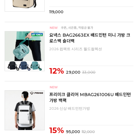
119,000
요넥스 BAG2663EX 배드민턴 미니 가방 크
로스백 숄더백
2026 컴팩트 시리즈 월드컬렉션
12%
29,000
33,000
프리미크 클리어 MBAG261006U 배드민턴
가방 백팩
2026 신상 배드민턴가방
15%
95,000
112,000