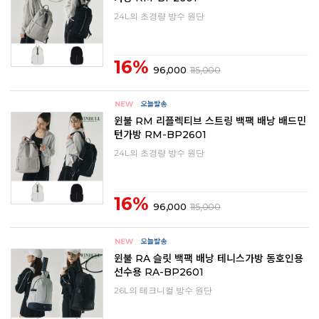
24L의 초경량 방수 원단
16%
96,000
115,000
윈불 RM 리플렉티브 스트링 백팩 배낭 배드민
턴가방 RM-BP2601
24L의 초경량 방수 원단
16%
96,000
115,000
윈불 RA 슬릿 백팩 배낭 테니스가방 동호인용
선수용 RA-BP2601
26L의 테크니컬 방수 원단