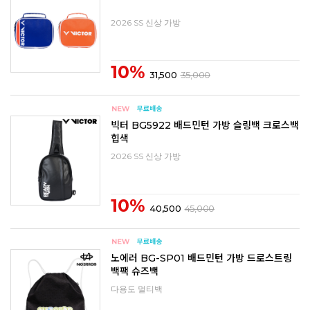
2026 SS 신상 가방
10%
31,500
35,000
빅터 BG5922 배드민턴 가방 슬링백 크로스백
힙색
2026 SS 신상 가방
10%
40,500
45,000
노에러 BG-SP01 배드민턴 가방 드로스트링
백팩 슈즈백
다용도 멀티백