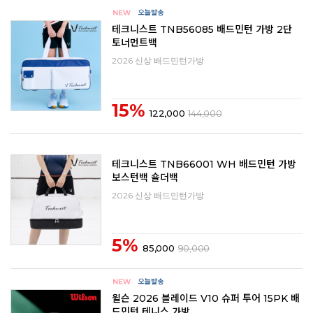
테크니스트 TNB56085 배드민턴 가방 2단
토너먼트백
2026 신상 배드민턴가방
15%
122,000
144,000
테크니스트 TNB66001 WH 배드민턴 가방
보스턴백 숄더백
2026 신상 배드민턴가방
5%
85,000
90,000
윌슨 2026 블레이드 V10 슈퍼 투어 15PK 배
드민턴 테니스 가방