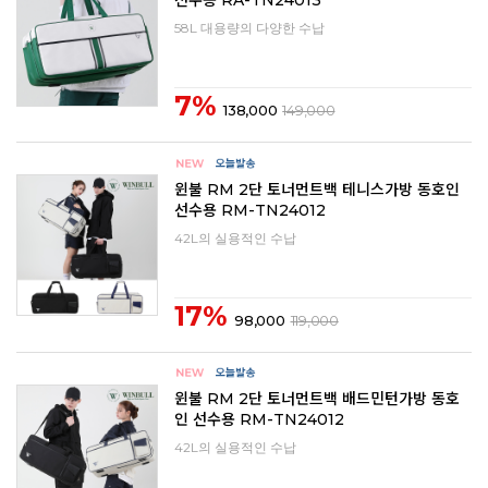
선수용 RA-TN24013
58L 대용량의 다양한 수납
7%
138,000
149,000
윈불 RM 2단 토너먼트백 테니스가방 동호인
선수용 RM-TN24012
42L의 실용적인 수납
17%
98,000
119,000
윈불 RM 2단 토너먼트백 배드민턴가방 동호
인 선수용 RM-TN24012
42L의 실용적인 수납