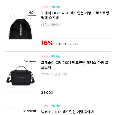
노에러 BG-SPSE 배드민턴 가방 드로스트링
백팩 슈즈백
다용도 멀티백
16%
21,000
25,000
크레슬리 CB-2601 배드민턴 테니스 가방 크
로스백
2026 SS 신상 가방
29,000
빅터 BG1113 배드민턴 가방 파우치