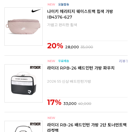
나이키 헤리티지 웨이스트백 힙색 가방
IB4376-627
가볍고 편리한 힙색
20%
28,000
35,000
리뷰 1
라이더 RPB-26 배드민턴 가방 파우치
2026 SS 신상 배드민턴가방
17%
33,000
40,000
라이더 RB-26 배드민턴 가방 2단 토너먼트백
라켓백