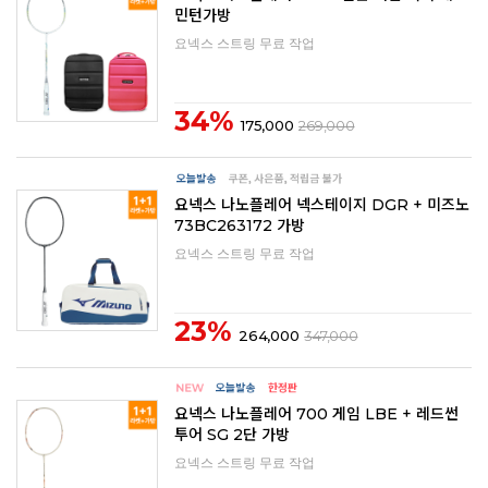
민턴가방
요넥스 스트링 무료 작업
34%
175,000
269,000
요넥스 나노플레어 넥스테이지 DGR + 미즈노
73BC263172 가방
요넥스 스트링 무료 작업
23%
264,000
347,000
요넥스 나노플레어 700 게임 LBE + 레드썬
투어 SG 2단 가방
요넥스 스트링 무료 작업