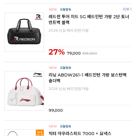
리뷰 1
레드썬 투어 미드 SG 배드민턴 가방 2단 토너
먼트백 블랙
2026 신상 배드민턴가방
27%
79,000
109,000
리닝 ABDW261-1 배드민턴 가방 보스턴백
숄더백
2026 신상 배드민턴가방
99,000
빅터 아우라스피드 7000 + 요넥스