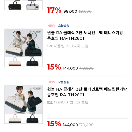
17%
98,000
119,000
윈불 RA 클래식 3단 토너먼트백 테니스가방
동호인 RA-TN2601
52L 대용량, 시그니처 모델
15%
144,000
170,000
윈불 RA 클래식 3단 토너먼트백 배드민턴가방
동호인 RA-TN2601
52L 대용량, 시그니처 모델
15%
144,000
170,000