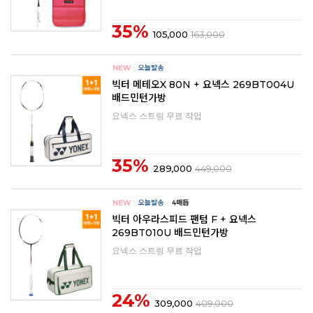
35%
105,000
163,000
빅터 메테오X 80N + 요넥스 269BT004U
배드민턴가방
요넥스 스트링 무료 작업
35%
289,000
449,000
빅터 아우라스피드 팬텀 F + 요넥스
269BT010U 배드민턴가방
요넥스 스트링 무료 작업
24%
309,000
409,000