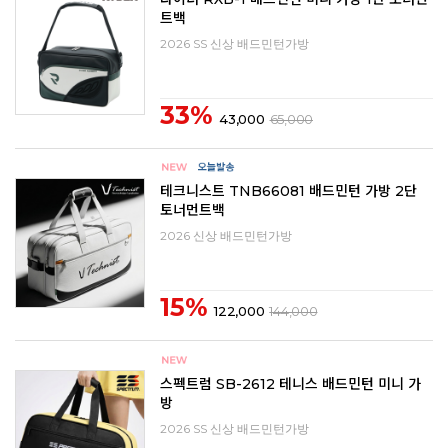
트백
2026 SS 신상 배드민턴가방
33%
43,000
65,000
테크니스트 TNB66081 배드민턴 가방 2단
토너먼트백
2026 신상 배드민턴가방
15%
122,000
144,000
스펙트럼 SB-2612 테니스 배드민턴 미니 가
방
2026 SS 신상 배드민턴가방