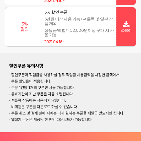
2021.04.16 ~
3% 할인 쿠폰
5만원 이상 사용 가능 / 셔틀콕 및 일부 상
3%
품 제외
할인
상품 금액 합계 50,000원이상 구매 시 사
(0/999)
용 가능
2021.04.16 ~