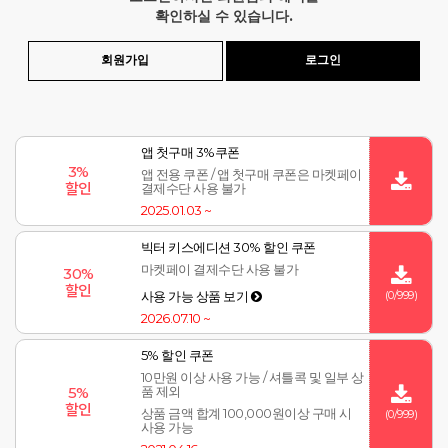
확인하실 수 있습니다.
회원가입
로그인
앱 첫구매 3%쿠폰
3%
앱 전용 쿠폰 / 앱 첫구매 쿠폰은 마켓페이
할인
결제수단 사용 불가
2025.01.03 ~
빅터 키스에디션 30% 할인 쿠폰
마켓페이 결제수단 사용 불가
30%
할인
(0/999)
사용 가능 상품 보기
2026.07.10 ~
5% 할인 쿠폰
10만원 이상 사용 가능 / 셔틀콕 및 일부 상
5%
품 제외
할인
상품 금액 합계 100,000원이상 구매 시
(0/999)
사용 가능