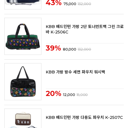
43%
75,000
132,000
KBB 배드민턴 가방 2단 토너먼트백 그린 크로
바 K-2506C
39%
80,000
132,000
KBB 가방 방수 세면 파우치 워시백
20%
12,000
15,000
KBB 배드민턴 가방 다용도 파우치 K-2507C