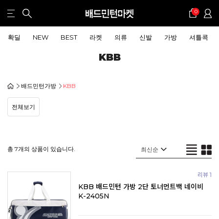
0
확딜
NEW
BEST
라켓
의류
신발
가방
셔틀콕
KBB
배드민턴가방
KBB
전체보기
총 7개의 상품이 있습니다.
리뷰 1
KBB 배드민턴 가방 2단 토너먼트백 네이비
K-2405N