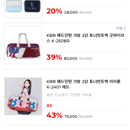
20%
28,000
35,000
리뷰 2
KBB 배드민턴 가방 2단 토너먼트백 굿바이브
스 K-2508R
39%
80,000
132,000
KBB 배드민턴 가방 2단 토너먼트백 비비톤
K-2401 레드
넓은 수납공간, 다양한 스타일
품절
43%
75,000
132,000