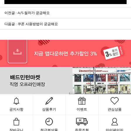
이전글 : A/S 절차가 궁금해요
다음글 : 쿠폰 사용방법이 궁금해요
공지사항
상품후기
이벤트
관심상품
장바구니
최근본상품
주문조회
마이페이지