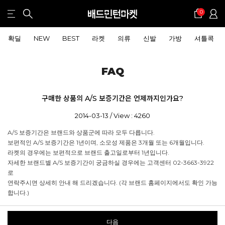
0
확딜
NEW
BEST
라켓
의류
신발
가방
셔틀콕
FAQ
구매한 상품의 A/S 보증기간은 언제까지인가요?
2014-03-13 / View : 4260
A/S 보증기간은 브랜드와 상품군에 따라 모두 다릅니다.
보편적인 A/S 보증기간은 1년이며, 소모성 제품은 3개월 또는 6개월입니다.
라켓의 경우에는 보편적으로 브랜드 출고일로부터 1년입니다.
자세한 브랜드별 A/S 보증기간이 궁금하실 경우에는 고객센터 02-3663-3922
로
연락주시면 상세히 안내 해 드리겠습니다. (각 브랜드 홈페이지에서도 확인 가능
합니다.)
다음