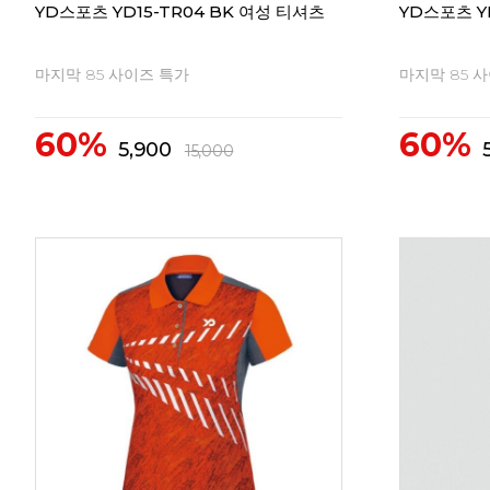
YD스포츠 YD15-TR04 BK 여성 티셔츠
YD스포츠 Y
마지막 85 사이즈 특가
마지막 85 
60%
60%
5,900
15,000