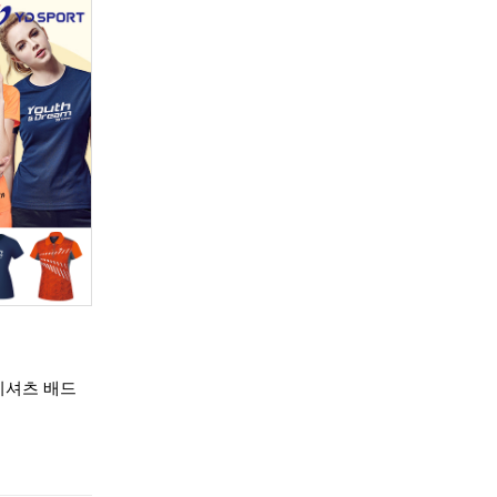
리뷰
0
티셔츠 배드