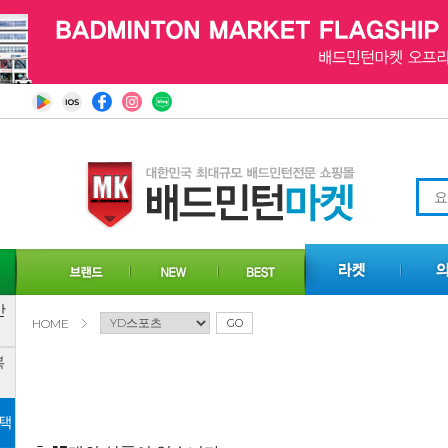
HOME
GO