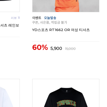
리뷰
11
리뷰
0
티셔츠 레인보
YD스포츠 RT1662 OR 여성 티셔츠
60%
5,900
15,000