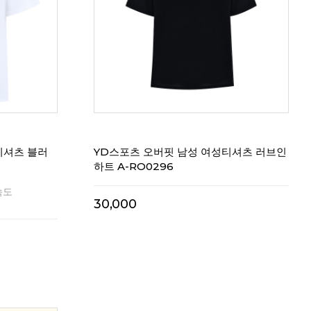
리뷰
0
리뷰
0
티셔츠 블러
YD스포츠 오버핏 남성 여성티셔츠 러브인
하트 A-RO0296
속도
30,000