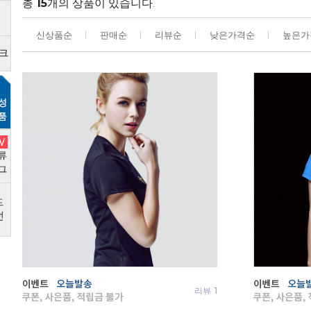
총
15
개의 상품이 있습니다.
신상품순
판매순
리뷰순
낮은가격순
높은가
리뷰
1