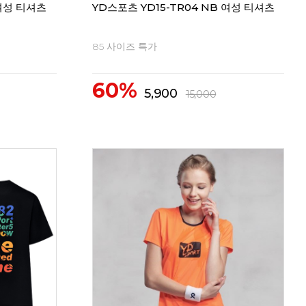
 여성 티셔츠
YD스포츠 YD15-TR04 NB 여성 티셔츠
85 사이즈 특가
60%
5,900
15,000