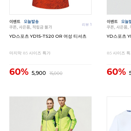
리뷰
1
YD스포츠 YD15-TS20 OR 여성 티셔츠
YD스포츠 Y
마지막 85 사이즈 특가
85 사이즈 
60%
60%
5,900
15,000