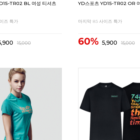
D15-TR02 BL 여성 티셔츠
YD스포츠 YD15-TR02 OR
사이즈 특가
마지막 85 사이즈 특가
60%
5,900
5,900
15,000
15,000