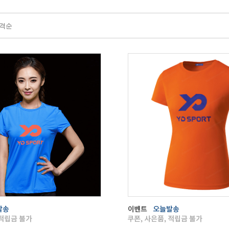
격순
리뷰
0