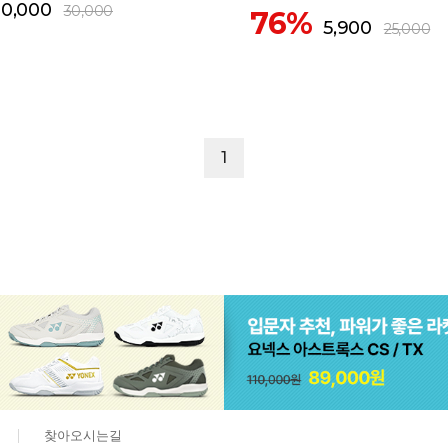
20,000
30,000
76%
5,900
25,000
1
찾아오시는길