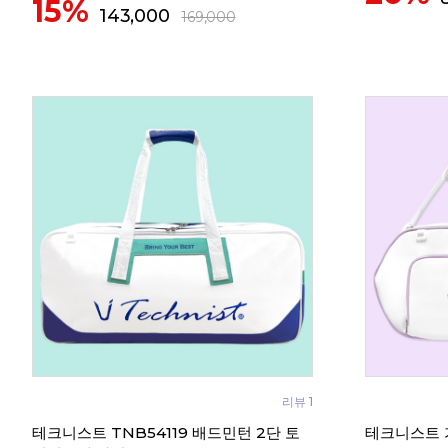
15%
143,000
169,000
리뷰 1
테크니스트 TNB54119 배드민턴 2단 토
테크니스트 