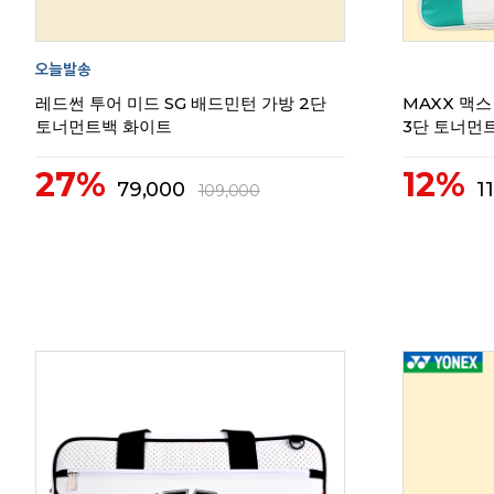
레드썬 투어 미드 SG 배드민턴 가방 2단
MAXX 맥스
토너먼트백 화이트
3단 토너먼
27%
12%
79,000
1
109,000