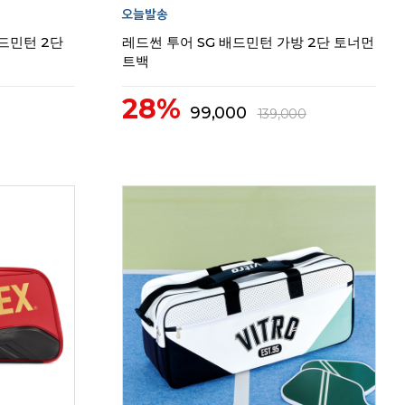
배드민턴 2단
레드썬 투어 SG 배드민턴 가방 2단 토너먼
트백
28%
99,000
139,000