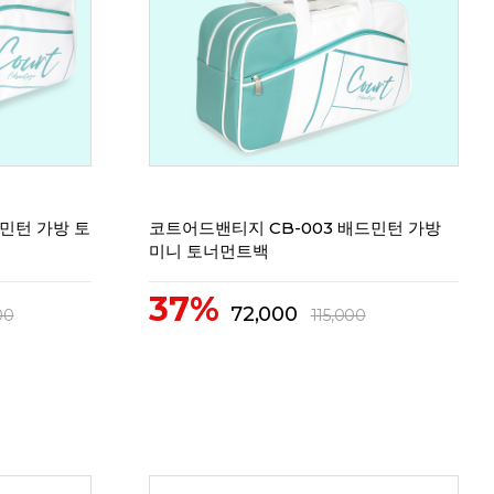
드민턴 가방 토
코트어드밴티지 CB-003 배드민턴 가방
미니 토너먼트백
37%
72,000
00
115,000