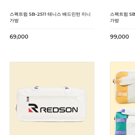
스펙트럼 SB-2511 테니스 배드민턴 미니
스펙트럼 SB
가방
가방
69,000
99,000