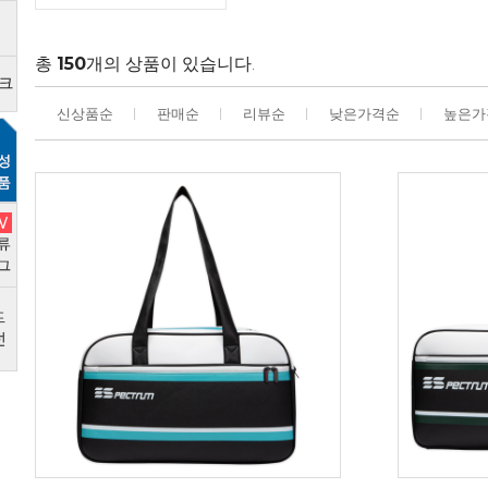
총
150
개의 상품이 있습니다.
신상품순
판매순
리뷰순
낮은가격순
높은가