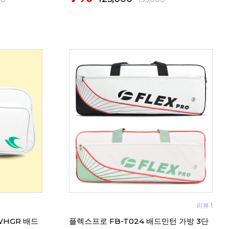
리뷰 1
WHGR 배드
플렉스프로 FB-T024 배드민턴 가방 3단