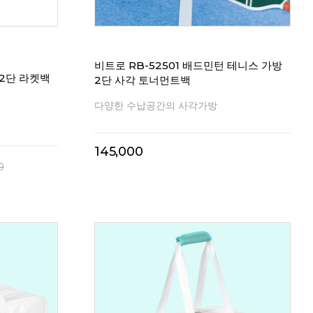
비트로 RB-52501 배드민턴 테니스 가방
2단 라켓백
2단 사각 토너먼트백
다양한 수납공간의 사각가방
145,000
0