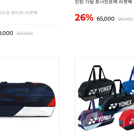
민턴 가방 토너먼트백 라켓백
간으로 편리한 라켓백
26%
65,000
89,000
0,000
150,000