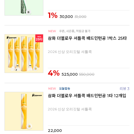
1%
30,500
31,000
삼화 더옐로우 셔틀콕 배드민턴공 1박스 25타
2026 신상 오리깃털 셔틀콕
4%
525,000
550,000
리뷰 3
삼화 더옐로우 셔틀콕 배드민턴공 1타 12개입
2026 신상 오리깃털 셔틀콕
22,000