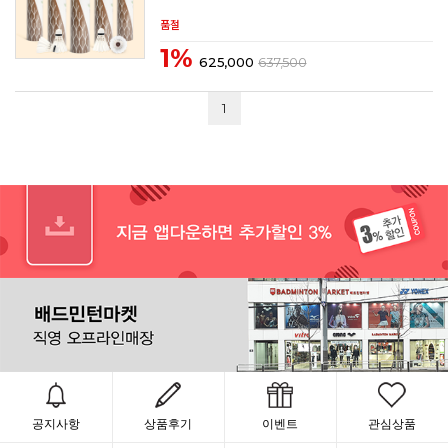
품절
1%
625,000
637,500
1
공지사항
상품후기
이벤트
관심상품