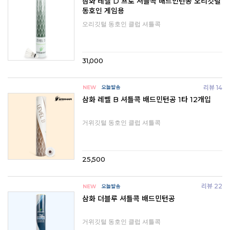
삼화 레벨 D 프로 셔틀콕 배드민턴공 오리깃털
동호인 게임용
오리깃털 동호인 클럽 셔틀콕
31,000
리뷰 14
삼화 레벨 B 셔틀콕 배드민턴공 1타 12개입
거위깃털 동호인 클럽 셔틀콕
25,500
리뷰 22
삼화 더블루 셔틀콕 배드민턴공
거위깃털 동호인 클럽 셔틀콕