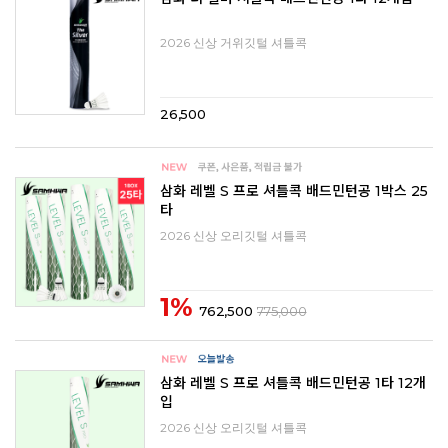
2026 신상 거위깃털 셔틀콕
26,500
삼화 레벨 S 프로 셔틀콕 배드민턴공 1박스 25
타
2026 신상 오리깃털 셔틀콕
1%
762,500
775,000
삼화 레벨 S 프로 셔틀콕 배드민턴공 1타 12개
입
2026 신상 오리깃털 셔틀콕