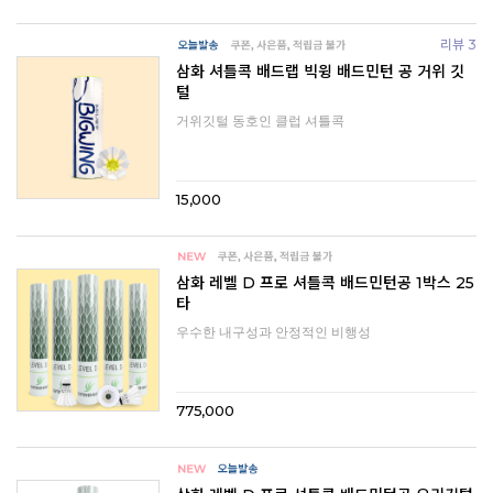
리뷰 3
삼화 셔틀콕 배드랩 빅윙 배드민턴 공 거위 깃
털
거위깃털 동호인 클럽 셔틀콕
15,000
삼화 레벨 D 프로 셔틀콕 배드민턴공 1박스 25
타
우수한 내구성과 안정적인 비행성
775,000