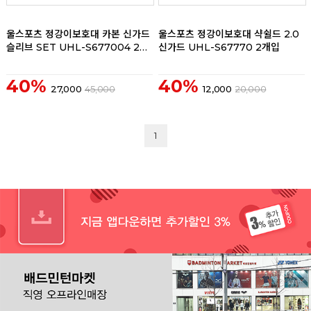
리뷰
리뷰
울스포츠 정강이보호대 카본 신가드
울스포츠 정강이보호대 샥쉴드 2.0
슬리브 SET UHL-S677004 2개
신가드 UHL-S67770 2개입
입
40%
40%
27,000
45,000
12,000
20,000
1