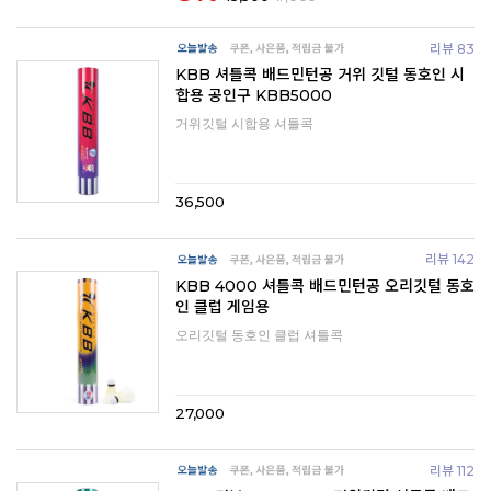
리뷰 83
KBB 셔틀콕 배드민턴공 거위 깃털 동호인 시
합용 공인구 KBB5000
거위깃털 시합용 셔틀콕
36,500
리뷰 142
KBB 4000 셔틀콕 배드민턴공 오리깃털 동호
인 클럽 게임용
오리깃털 동호인 클럽 셔틀콕
27,000
리뷰 112