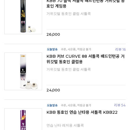
KBB 70 블랙 셔틀콕 배드민턴공 거위깃털 동
호인 게임용
거위깃털 동호인 클럽 셔틀콕
26,000
리뷰 16
KBB 커브 CURVE 88 셔틀콕 배드민턴공 거
위깃털 동호인 클럽용
거위깃털 동호인 클럽 셔틀콕
24,000
리뷰 54
KBB 동호인 연습 난타용 셔틀콕 KBB22
연습 난타 레저용 셔틀콕