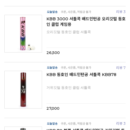
리뷰 3
KBB 3000 셔틀콕 배드민턴공 오리깃털 동호
인 클럽 게임용
오리깃털 동호인 클럽 셔틀콕
26,500
리뷰 7
KBB 동호인 배드민턴공 셔틀콕 KBB78
거위깃털 동호인 클럽 셔틀콕
27,000
리뷰 3