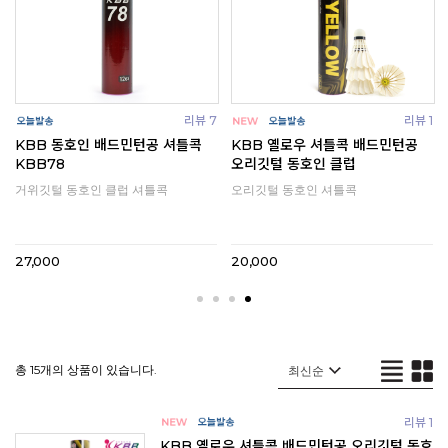
3
리뷰 7
리뷰 1
KBB 동호인 배드민턴공 셔틀콕
KBB 옐로우 셔틀콕 배드민턴공
KBB78
오리깃털 동호인 클럽
거위깃털 동호인 클럽 셔틀콕
오리깃털 동호인 셔틀콕
27,000
20,000
총 15개의 상품이 있습니다.
리뷰 1
KBB 옐로우 셔틀콕 배드민턴공 오리깃털 동호