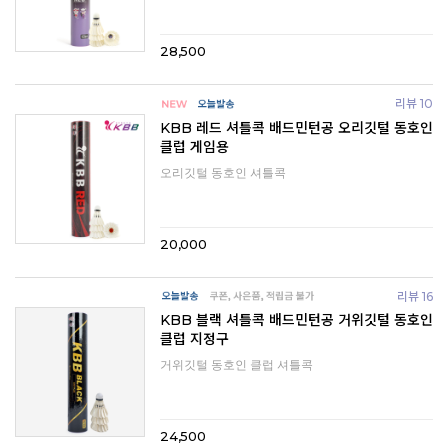
28,500
리뷰 10
KBB 레드 셔틀콕 배드민턴공 오리깃털 동호인
클럽 게임용
오리깃털 동호인 셔틀콕
20,000
리뷰 16
KBB 블랙 셔틀콕 배드민턴공 거위깃털 동호인
클럽 지정구
거위깃털 동호인 클럽 셔틀콕
24,500