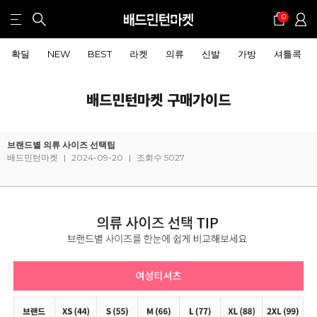
0
확딜
NEW
BEST
라켓
의류
신발
가방
셔틀콕
배드민턴마켓 구매가이드
브랜드별 의류 사이즈 선택팁
배드민턴마켓
|
2024-09-20
|
조회수 5027