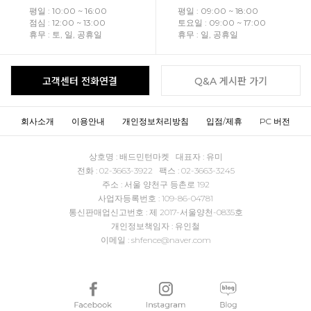
평일 : 10:00 ~ 16:00
평일 : 09:00 ~ 18:00
점심 : 12:00 ~ 13:00
토요일 : 09:00 ~ 17:00
휴무 : 토, 일, 공휴일
휴무 : 일, 공휴일
고객센터 전화연결
Q&A 게시판 가기
회사소개
이용안내
개인정보처리방침
입점/제휴
PC 버전
상호명 : 배드민턴마켓 대표자 : 유미
전화 : 02-3663-3922 팩스 : 02-3663-3245
주소 : 서울 양천구 등촌로 192
사업자등록번호 : 109-86-04781
통신판매업신고번호 : 제 2017-서울양천-0835호
개인정보책임자 : 유인철
이메일 : shfence@naver.com