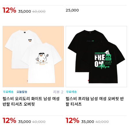
12%
25,000
35,000
40,000
리뷰
2
리뷰
펄스비 오리도리 화이트 남성 여성
펄스비 프리덤 남성 여성 오버핏 반
반팔 티셔츠 오버핏
팔 티셔츠
12%
12%
35,000
40,000
35,000
40,000