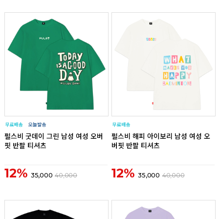
리뷰
리뷰
펄스비 굿데이 그린 남성 여성 오버
펄스비 해피 아이보리 남성 여성 오
핏 반팔 티셔츠
버핏 반팔 티셔츠
12%
12%
35,000
40,000
35,000
40,000