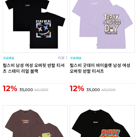
리뷰
1
리뷰
펄스비 남성 여성 오버핏 반팔 티셔
펄스비 굿데이 바이올렛 남성 여성
츠 스테이 리얼 블랙
오버핏 반팔 티셔츠
12%
12%
35,000
40,000
35,000
40,000