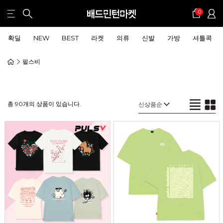
0
확딜
NEW
BEST
라켓
의류
신발
가방
셔틀콕
펄스비
총 90개의 상품이 있습니다.