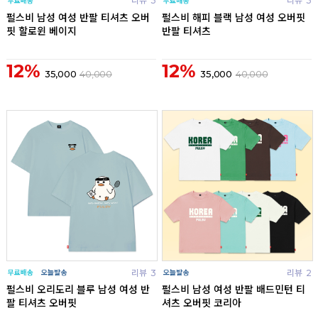
리뷰
3
리뷰
3
펄스비 남성 여성 반팔 티셔츠 오버
펄스비 해피 블랙 남성 여성 오버핏
핏 할로윈 베이지
반팔 티셔츠
12%
12%
35,000
40,000
35,000
40,000
리뷰
3
리뷰
2
펄스비 오리도리 블루 남성 여성 반
펄스비 남성 여성 반팔 배드민턴 티
팔 티셔츠 오버핏
셔츠 오버핏 코리아