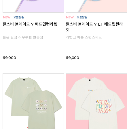
리뷰
리뷰
펄스비 블레이드 7 배드민턴라켓
펄스비 블레이드 7 LT 배드민턴라
켓
높은 탄성과 우수한 반응성
가볍고 빠른 스윙스피드
69,000
69,000