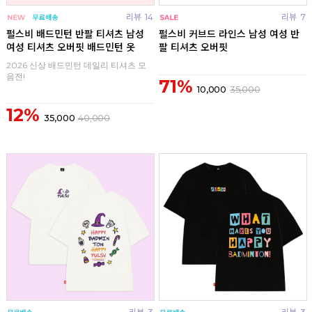
리뷰
14
리뷰
7
펄스비 배드민턴 반팔 티셔츠 남성
펄스비 커브드 라인스 남성 여성 반
여성 티셔츠 오버핏 배드민턴 옷
팔 티셔츠 오버핏
2026 신상 배드민턴 데일리 티셔츠 모
음전!
71%
10,000
35,000
12%
35,000
40,000