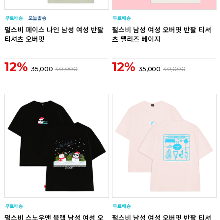
리뷰
리뷰
펄스비 페이스 나인 남성 여성 반팔
펄스비 남성 여성 오버핏 반팔 티셔
티셔츠 오버핏
츠 펠리즈 베이지
12%
12%
35,000
40,000
35,000
40,000
리뷰
리뷰
펄스비 스노우맨 블랙 남성 여성 오
펄스비 남성 여성 오버핏 반팔 티셔