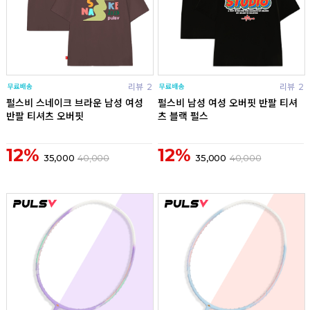
리뷰
2
리뷰
2
펄스비 스네이크 브라운 남성 여성
펄스비 남성 여성 오버핏 반팔 티셔
반팔 티셔츠 오버핏
츠 블랙 펄스
12%
12%
35,000
40,000
35,000
40,000