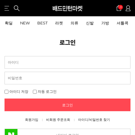
0
확딜
NEW
BEST
라켓
의류
신발
가방
셔틀콕
로그인
아이디 저장
자동 로그인
로그인
회원가입
비회원 주문조회
아이디/비밀번호 찾기