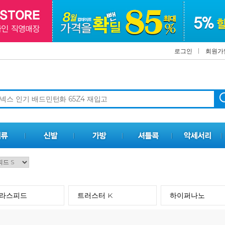
로그인
회원가
라스피드
트러스터 K
하이퍼나노