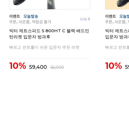
리뷰 9
빅터 제트스피드 S 800HT C 블랙 배드민
빅터 제트스
턴라켓 입문자 방과후
입문자 방과
빠르고 컨트롤이 쉬운 입문자 추천 라켓
빠르고 컨트롤
10%
10%
59,400
5
66,000