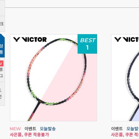
BEST
1