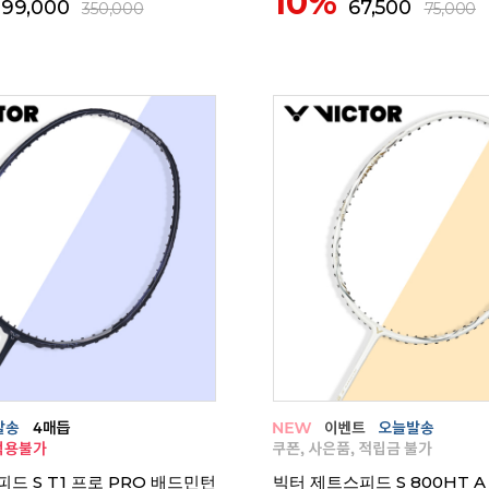
10%
199,000
67,500
350,000
75,000
드 S T1 프로 PRO 배드민턴
빅터 제트스피드 S 800HT 