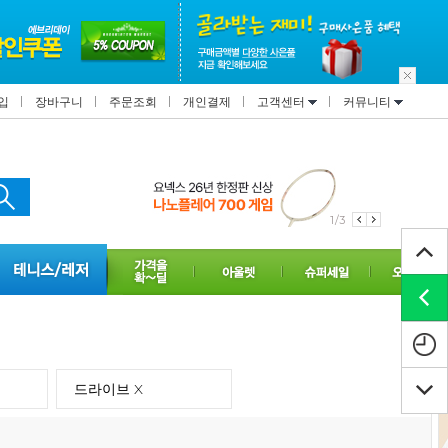
입
장바구니
주문조회
개인결제
고객센터
커뮤니티
2/3
드라이브 X