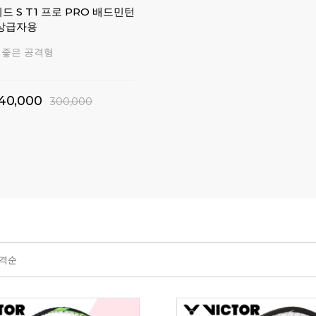
 S T1 프로 PRO 배드민턴
 상급자용
 좋은 공격형
40,000
300,000
격순