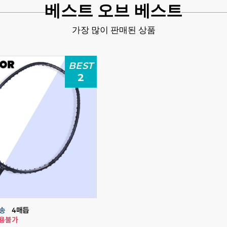
베스트 오브 베스트
가장 많이 판매된 상품
BEST
2