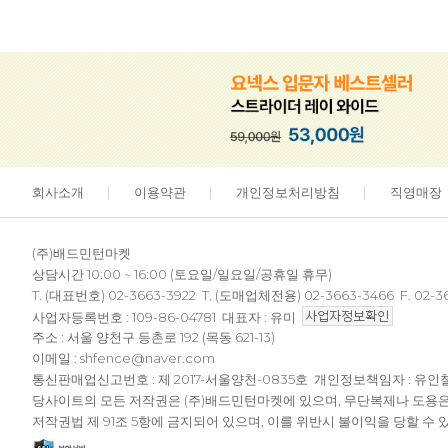
회사소개
이용약관
개인정보처리방침
직영매장
(주)배드민턴마켓
상담시간 10:00 ~ 16:00 (토요일/일요일/공휴일 휴무)
T. (대표번호) 02-3663-3922 T. (도매업체전용) 02-3663-3466 F. 02-3
사업자등록번호 : 109-86-04781 대표자 : 유미
주소 : 서울 양천구 등촌로 192 (목동 621-13)
이메일 : shfence@naver.com
통신판매업신고번호 : 제 2017-서울양천-0835호 개인정보책임자 : 유인
당사이트의 모든 저작권은 (주)배드민턴마켓에 있으며, 무단복제나 도용
저작권법 제 91조 5항에 금지되어 있으며, 이를 위반시 불이익을 당할 수 