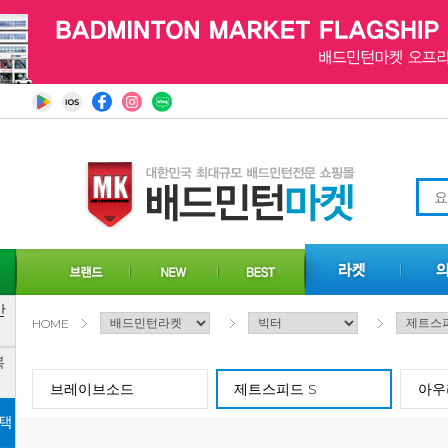
HOME
브레이브소드
제트스피드 S
아우