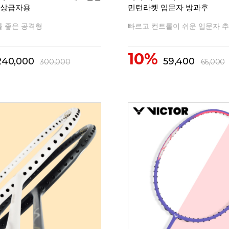
 상급자용
민턴라켓 입문자 방과후
 좋은 공격형
빠르고 컨트롤이 쉬운 입문자 추
10%
240,000
59,400
300,000
66,000