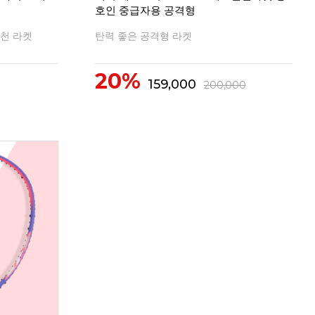
호인 중급자용 공격형
천 라켓
탄력 좋은 공격형 라켓
20%
159,000
200,000