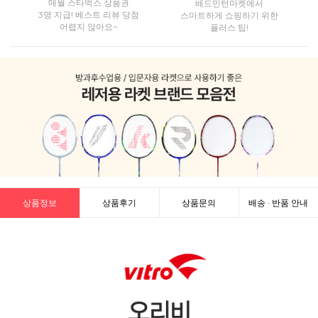
매월 스타벅스 상품권
배드민턴마켓에서
3명 지급! 베스트 리뷰 당첨
스마트하게 쇼핑하기 위한
어렵지 않아요~
플러스 팁!
상품정보
상품후기
상품문의
배송 · 반품 안내