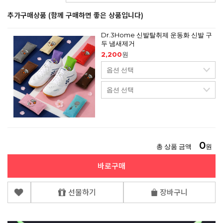
추가구매상품 (함께 구매하면 좋은 상품입니다)
Dr.3Home 신발탈취제 운동화 신발 구
두 냄새제거
2,200
원
0
총 상품 금액
원
바로구매
선물하기
장바구니