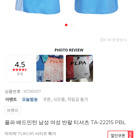
상품번호 : 10316307
브랜드
플파 배드민턴 남성 여성 반팔 티셔츠 TA-22215 PBL
마지막 75,80,85 사이즈 특가