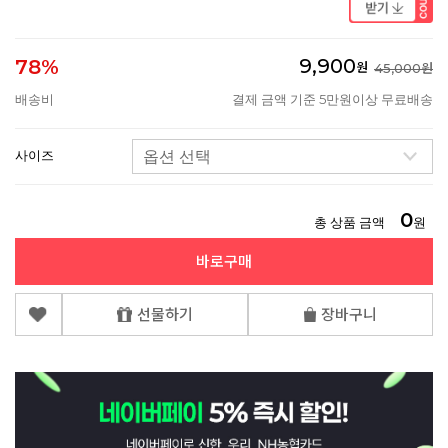
9,900
78%
원
45,000원
배송비
결제 금액 기준 5만원이상 무료배송
사이즈
0
총 상품 금액
원
바로구매
선물하기
장바구니