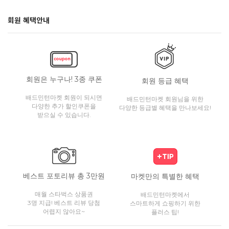
회원 혜택안내
회원은 누구나! 3종 쿠폰
회원 등급 혜택
배드민턴마켓 회원이 되시면
배드민턴마켓 회원님을 위한
다양한 추가 할인쿠폰을
다양한 등급별 혜택을 만나보세요!
받으실 수 있습니다.
베스트 포토리뷰 총 3만원
마켓만의 특별한 혜택
매월 스타벅스 상품권
배드민턴마켓에서
3명 지급! 베스트 리뷰 당첨
스마트하게 쇼핑하기 위한
어렵지 않아요~
플러스 팁!