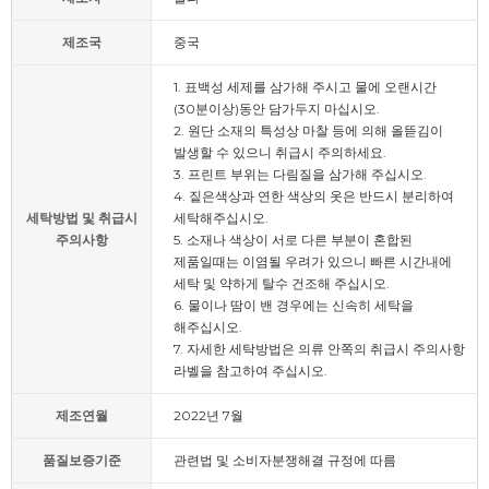
제조국
중국
1. 표백성 세제를 삼가해 주시고 물에 오랜시간
(30분이상)동안 담가두지 마십시오.
2. 원단 소재의 특성상 마찰 등에 의해 올뜯김이
발생할 수 있으니 취급시 주의하세요.
3. 프린트 부위는 다림질을 삼가해 주십시오.
4. 짙은색상과 연한 색상의 옷은 반드시 분리하여
세탁방법 및 취급시
세탁해주십시오.
주의사항
5. 소재나 색상이 서로 다른 부분이 혼합된
제품일때는 이염될 우려가 있으니 빠른 시간내에
세탁 및 약하게 탈수 건조해 주십시오.
6. 물이나 땀이 밴 경우에는 신속히 세탁을
해주십시오.
7. 자세한 세탁방법은 의류 안쪽의 취급시 주의사항
라벨을 참고하여 주십시오.
제조연월
2022년 7월
품질보증기준
관련법 및 소비자분쟁해결 규정에 따름