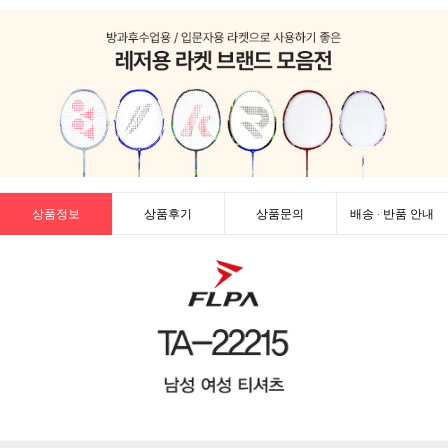
상품정보
상품후기
상품문의
배송 · 반품 안내