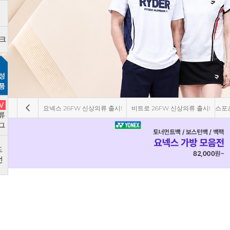
요넥스 26FW 신상의류 출시!
비트로 26FW 신상의류 출시!
스포