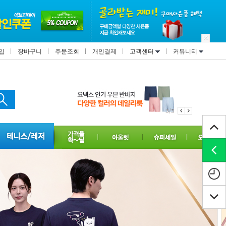
입
장바구니
주문조회
개인결제
고객센터
커뮤니티
3/3