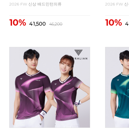
2026 가을 신상 캐주얼 티셔츠 균일가전!
2026 시즌 
15%
30%
50,000
59,000