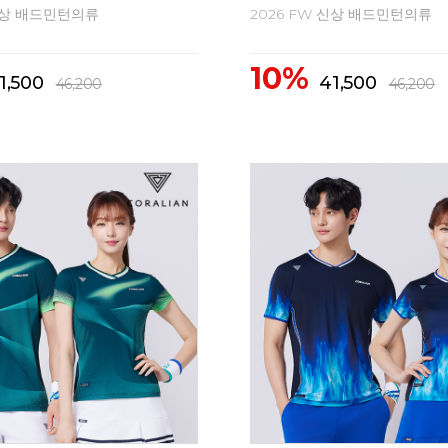
캐주얼 티셔츠 모음전!
2026 빅터 가을 신상 캐주얼 의
16%
38,000
46,000
55,000
55,000