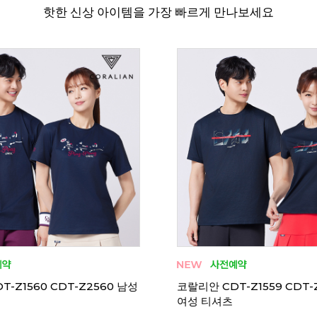
핫한 신상 아이템을 가장 빠르게 만나보세요
리뷰 11
TS050U 티셔츠 오버핏 캐주
빅터 VTC6CTO100U 남성
반팔 긴팔 데일리 2026FW