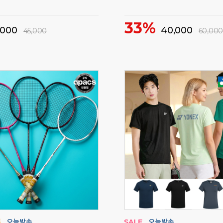
하의 기간한정 특가세일!
비트로 티셔츠 기간한정 특가세
70%
22,000
18,000
70,000
60,000