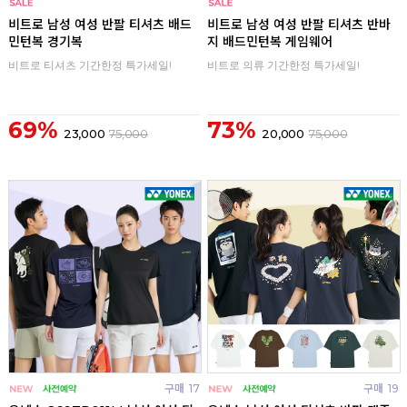
구매
0
구매
0
비트로 남성 여성 반팔 티셔츠 배드
비트로 남성 여성 반팔 티셔츠 반바
민턴복 경기복
지 배드민턴복 게임웨어
비트로 티셔츠 기간한정 특가세일!
비트로 의류 기간한정 특가세일!
69%
73%
23,000
75,000
20,000
75,000
구매
17
구매
19