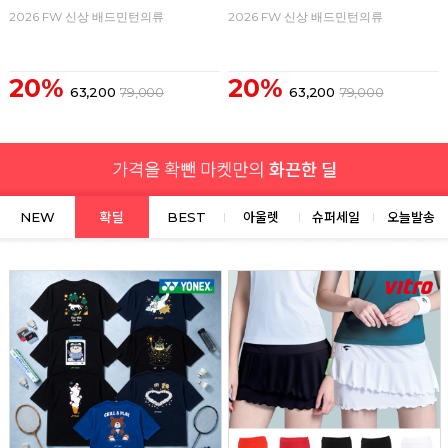
2026 FW 신상 배드민턴의류
2026 FW 신상 배드민턴의류
20%
20%
63,200
79,000
63,200
79,000
NEW
확딜
BEST
아울렛
슈퍼세일
오늘발송