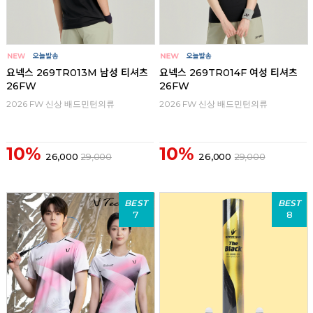
요넥스 269TR013M 남성 티셔츠
요넥스 269TR014F 여성 티셔츠
26FW
26FW
2026 FW 신상 배드민턴의류
2026 FW 신상 배드민턴의류
10%
10%
26,000
29,000
26,000
29,000
BEST
BEST
7
8