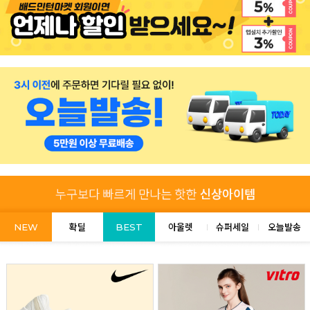
NEW
확딜
BEST
아울렛
슈퍼세일
오늘발송