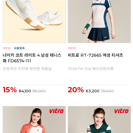
나이키 코트 라이트 4 남성 테니스
비트로 RT-72665 여성 티셔츠
화 FD6574-111
안정적인 지지력 편안한 착용감
2026 FW 신상 배드민턴의류
15%
20%
84,100
99,000
63,200
79,000