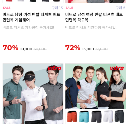
구매
13
구매
5
비트로 남성 여성 반팔 티셔츠 배드
비트로 남성 여성 반팔 티셔츠 배드
민턴복 게임웨어
민턴복 탁구복
비트로 티셔츠 기간한정 특가세일!
비트로 티셔츠 기간한정 특가세일!
70%
72%
18,000
60,000
15,000
55,000