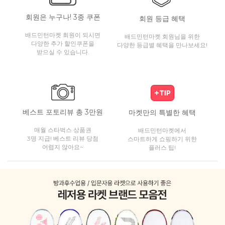
회원은 누구나! 3종 쿠폰
회원 등급 혜택
배드민턴마켓 회원이 되시면
배드민턴마켓 회원님을 위한
다양한 추가 할인쿠폰을
다양한 등급별 혜택을 만나보세요!
받으실 수 있습니다.
베스트 포토리뷰 총 3만원
마켓만의 특별한 혜택
매월 스타벅스 상품권
배드민턴마켓에서
3명 지급! 베스트 리뷰 당첨
스마트하게 쇼핑하기 위한
어렵지 않아요~
플러스 팁!