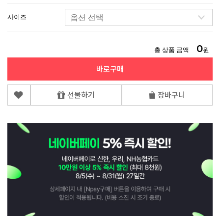
사이즈
0
총 상품 금액
원
바로구매
선물하기
장바구니