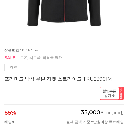
상품번호 : 10318958
브랜드
프리미크 남성 우븐 자켓 스트라이크 TRU23901M
35,000
65%
원
100,000원
배송비
결제 금액 기준 5만원이상 무료배송