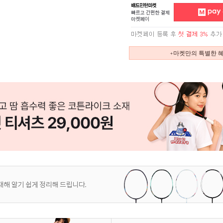
+마켓만의 특별한 