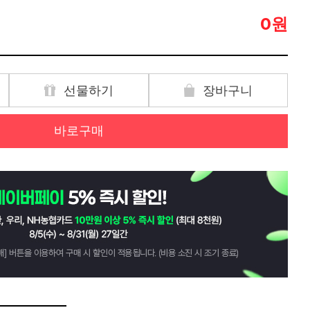
원
0
선물하기
장바구니
바로구매