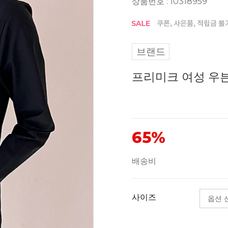
상품번호 : 10318959
브랜드
프리미크 여성 우븐
65%
배송비
사이즈