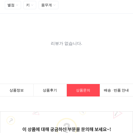
상품정보
상품후기
상품문의
배송 · 반품 안내