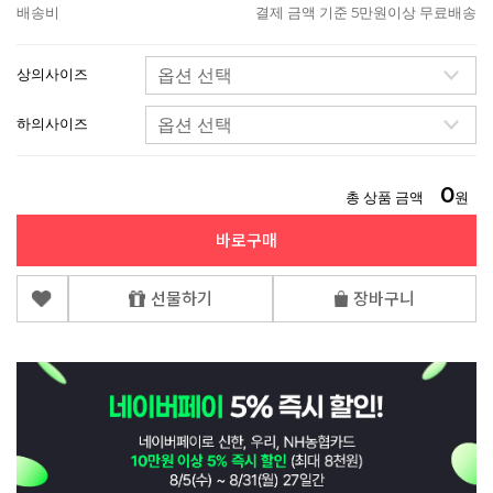
배송비
결제 금액 기준 5만원이상 무료배송
상의사이즈
하의사이즈
0
총 상품 금액
원
바로구매
선물하기
장바구니