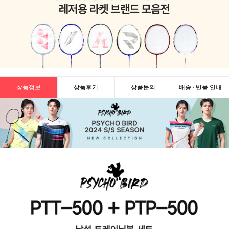
상품정보
상품후기
상품문의
배송 · 반품 안내