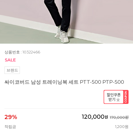
상품번호 : 10322466
브랜드
싸이코버드 남성 트레이닝복 세트 PTT-500 PTP-500
120,000
29%
원
170,000원
적립금
1,200원