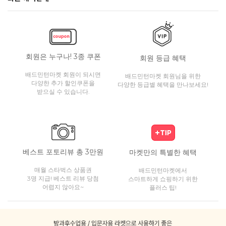
회원은 누구나! 3종 쿠폰
회원 등급 혜택
배드민턴마켓 회원이 되시면
배드민턴마켓 회원님을 위한
다양한 추가 할인쿠폰을
다양한 등급별 혜택을 만나보세요!
받으실 수 있습니다.
베스트 포토리뷰 총 3만원
마켓만의 특별한 혜택
매월 스타벅스 상품권
배드민턴마켓에서
3명 지급! 베스트 리뷰 당첨
스마트하게 쇼핑하기 위한
어렵지 않아요~
플러스 팁!