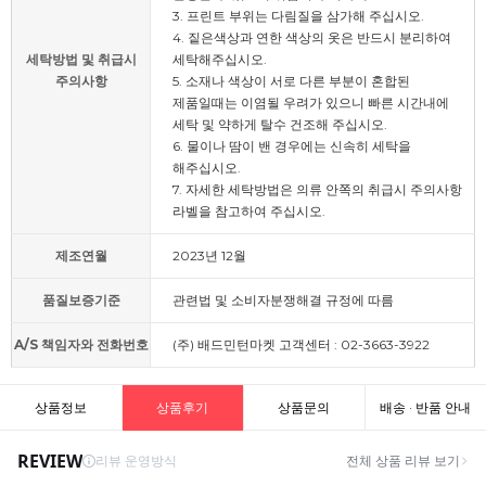
3. 프린트 부위는 다림질을 삼가해 주십시오.
4. 짙은색상과 연한 색상의 옷은 반드시 분리하여
세탁방법 및 취급시
세탁해주십시오.
주의사항
5. 소재나 색상이 서로 다른 부분이 혼합된
제품일때는 이염될 우려가 있으니 빠른 시간내에
세탁 및 약하게 탈수 건조해 주십시오.
6. 물이나 땀이 밴 경우에는 신속히 세탁을
해주십시오.
7. 자세한 세탁방법은 의류 안쪽의 취급시 주의사항
라벨을 참고하여 주십시오.
제조연월
2023년 12월
품질보증기준
관련법 및 소비자분쟁해결 규정에 따름
A/S 책임자와 전화번호
(주) 배드민턴마켓 고객센터 : 02-3663-3922
상품정보
상품후기
상품문의
배송 · 반품 안내