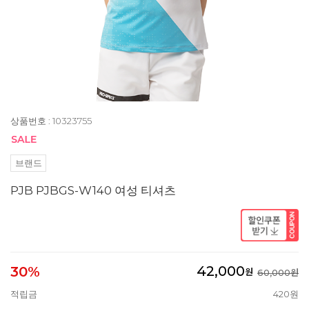
상품번호 : 10323755
브랜드
PJB PJBGS-W140 여성 티셔츠
42,000
30%
원
60,000원
적립금
420원