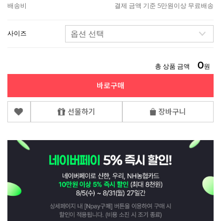
배송비
결제 금액 기준 5만원이상 무료배송
사이즈
0
총 상품 금액
원
바로구매
선물하기
장바구니