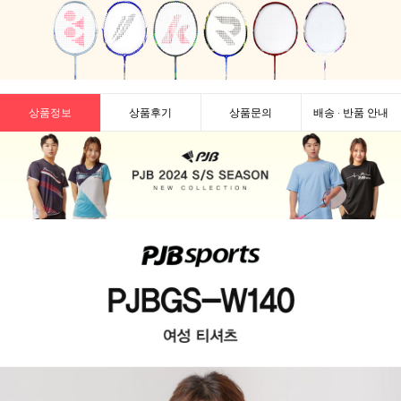
상품정보
상품후기
상품문의
배송 · 반품 안내