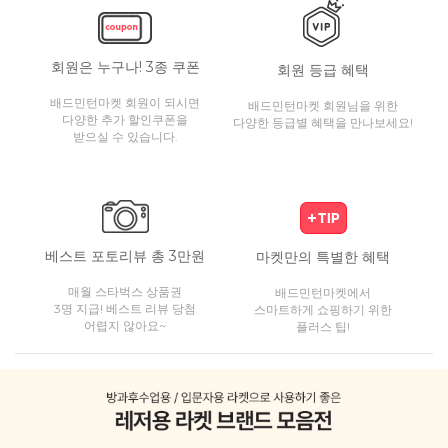
회원은 누구나! 3종 쿠폰
회원 등급 혜택
배드민턴마켓 회원이 되시면
배드민턴마켓 회원님을 위한
다양한 추가 할인쿠폰을
다양한 등급별 혜택을 만나보세요!
받으실 수 있습니다.
베스트 포토리뷰 총 3만원
마켓만의 특별한 혜택
매월 스타벅스 상품권
배드민턴마켓에서
3명 지급! 베스트 리뷰 당첨
스마트하게 쇼핑하기 위한
어렵지 않아요~
플러스 팁!