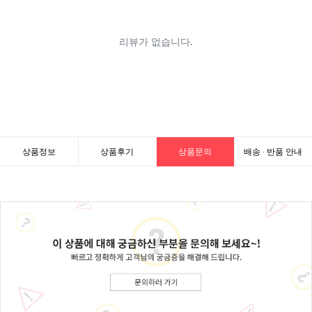
상품정보
상품후기
상품문의
배송 · 반품 안내