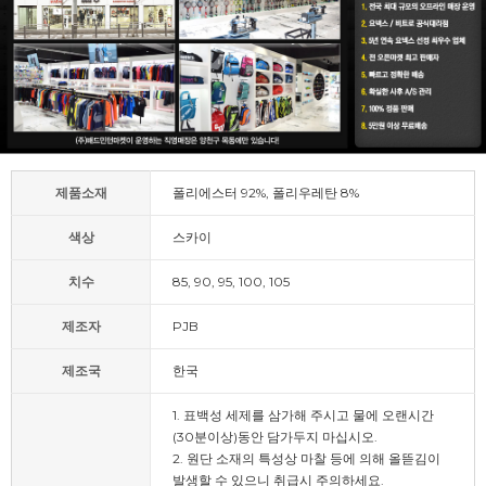
제품소재
폴리에스터 92%, 폴리우레탄 8%
색상
스카이
치수
85, 90, 95, 100, 105
제조자
PJB
제조국
한국
1. 표백성 세제를 삼가해 주시고 물에 오랜시간
(30분이상)동안 담가두지 마십시오.
2. 원단 소재의 특성상 마찰 등에 의해 올뜯김이
발생할 수 있으니 취급시 주의하세요.