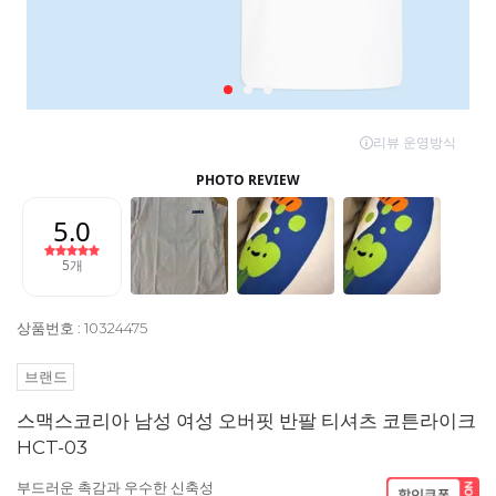
상품번호 : 10324475
브랜드
스맥스코리아 남성 여성 오버핏 반팔 티셔츠 코튼라이크
HCT-03
부드러운 촉감과 우수한 신축성