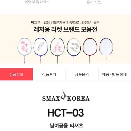
어렵지 않아요~
플러스 팁!
상품정보
상품후기
상품문의
배송 · 반품 안내