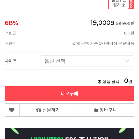
19,000
68%
원
59,900원
적립금
190원
배송비
결제 금액 기준 5만원이상 무료배송
사이즈
0
총 상품 금액
원
바로구매
선물하기
장바구니