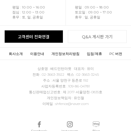
평일 : 10:00 ~ 16:00
평일 : 09:00 ~ 18:00
점심 : 12:00 ~ 13:00
토요일 : 09:00 ~ 17:00
휴무 : 토, 일, 공휴일
휴무 : 일, 공휴일
고객센터 전화연결
Q&A 게시판 가기
회사소개
이용안내
개인정보처리방침
입점/제휴
PC 버전
상호명 : 배드민턴마켓 대표자 : 유미
전화 : 02-3663-3922 팩스 : 02-3663-3245
주소 : 서울 양천구 등촌로 192
사업자등록번호 : 109-86-04781
통신판매업신고번호 : 제 2017-서울양천-0835호
개인정보책임자 : 유인철
이메일 : shfence@naver.com