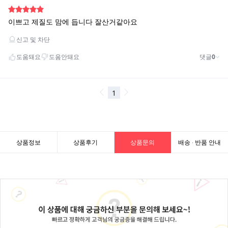
상품정보
상품후기
상품문의
배송 · 반품 안내