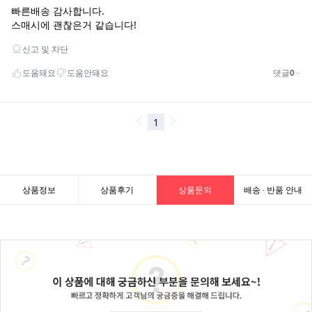
상품정보
상품후기
상품문의
배송 · 반품 안내