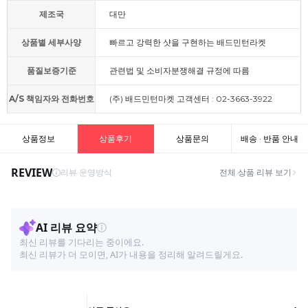
제조국
대만
상품별 세부사양
빠르고 강력한 샷을 구현하는 배드민턴라켓
품질보증기준
관련법 및 소비자분쟁해결 규정에 따름
A/S 책임자와 전화번호
(주) 배드민턴마켓 고객센터 : 02-3663-3922
상품정보
상품후기
상품문의
배송 · 반품 안내