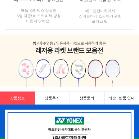
매월 스타벅스 상품권
배드민턴마켓에서
3명 지급! 베스트 리뷰 당첨
스마트하게 쇼핑하기 위한
어렵지 않아요~
플러스 팁!
상품정보
상품후기
상품문의
배송 · 반품 안내