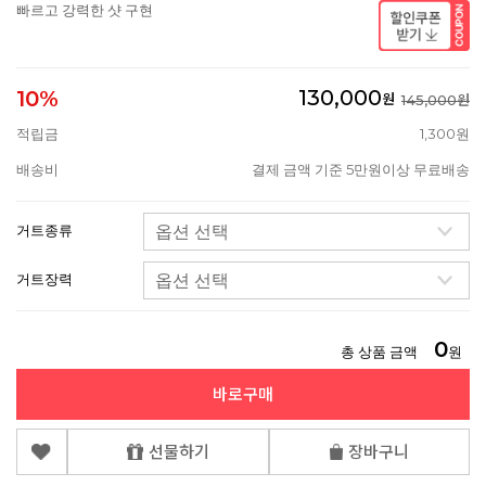
빠르고 강력한 샷 구현
130,000
10%
원
145,000원
적립금
1,300원
배송비
결제 금액 기준 5만원이상 무료배송
거트종류
거트장력
0
총 상품 금액
원
바로구매
선물하기
장바구니