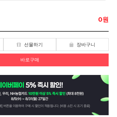
원
0
선물하기
장바구니
바로구매