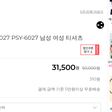
0
건 리뷰 더보기
027 PSY-6027 남성 여성 티셔츠
31,500
원
50,000원
310원
결제 금액 기준 5만원이상 무료배송