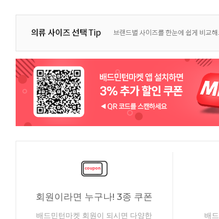
회원이라면 누구나! 3종 쿠폰
배드민턴마켓 회원이 되시면 다양한
배드