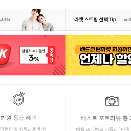
회원 등급 혜택
베스트 포토리뷰 총 
민턴마켓 회원님을 위한
매월 스타벅스 상품권 1만원 