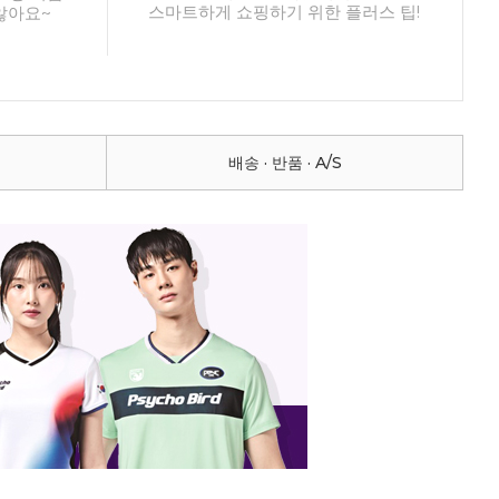
스마트하게 쇼핑하기 위한 플러스 팁!
않아요~
배송 · 반품 · A/S