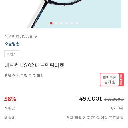
상품번호 : 10328119
브랜드
레드썬 US 02 배드민턴라켓
요넥스 스트링 무료 작업
149,000
56%
원
340,000원
적립금
1,490원
배송비
결제 금액 기준 5만원이상 무료배송