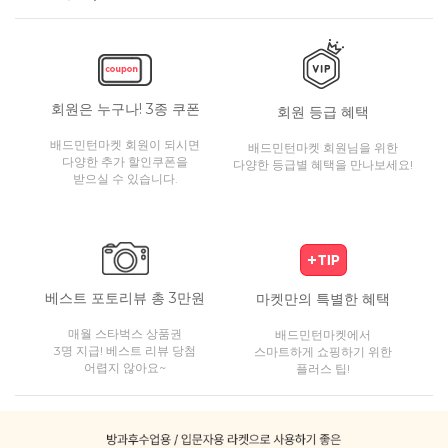
회원은 누구나! 3종 쿠폰
회원 등급 혜택
배드민턴마켓 회원이 되시면
배드민턴마켓 회원님을 위한
다양한 추가 할인쿠폰을
다양한 등급별 혜택을 만나보세요!
받으실 수 있습니다.
베스트 포토리뷰 총 3만원
마켓만의 특별한 혜택
매월 스타벅스 상품권
배드민턴마켓에서
3명 지급! 베스트 리뷰 당첨
스마트하게 쇼핑하기 위한
어렵지 않아요~
플러스 팁!