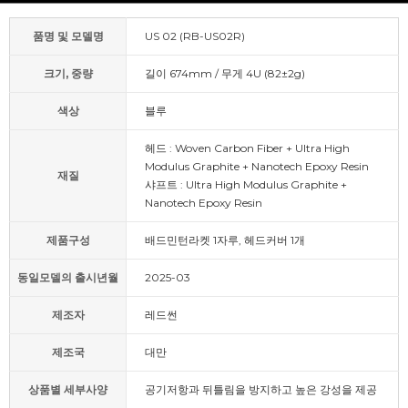
품명 및 모델명
US 02 (RB-US02R)
크기, 중량
길이 674mm / 무게 4U (82±2g)
색상
블루
헤드 : Woven Carbon Fiber + Ultra High
Modulus Graphite + Nanotech Epoxy Resin
재질
샤프트 : Ultra High Modulus Graphite +
Nanotech Epoxy Resin
제품구성
배드민턴라켓 1자루, 헤드커버 1개
동일모델의 출시년월
2025-03
제조자
레드썬
제조국
대만
상품별 세부사양
공기저항과 뒤틀림을 방지하고 높은 강성을 제공