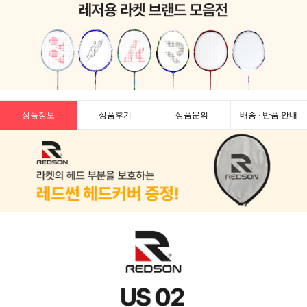
상품정보
상품후기
상품문의
배송 · 반품 안내