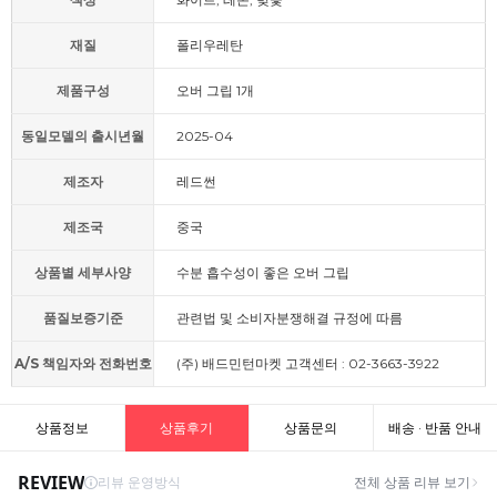
재질
폴리우레탄
제품구성
오버 그립 1개
동일모델의 출시년월
2025-04
제조자
레드썬
제조국
중국
상품별 세부사양
수분 흡수성이 좋은 오버 그립
품질보증기준
관련법 및 소비자분쟁해결 규정에 따름
A/S 책임자와 전화번호
(주) 배드민턴마켓 고객센터 : 02-3663-3922
상품정보
상품후기
상품문의
배송 · 반품 안내