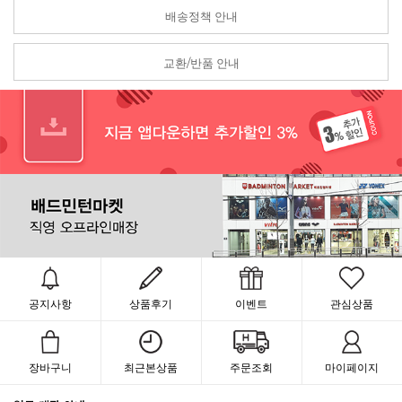
배송정책 안내
교환/반품 안내
공지사항
상품후기
이벤트
관심상품
장바구니
최근본상품
주문조회
마이페이지