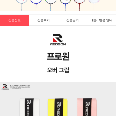
상품정보
상품후기
상품문의
배송 · 반품 안내