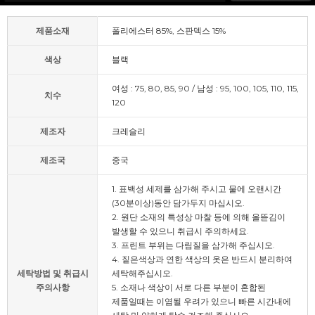
제품소재
폴리에스터 85%, 스판덱스 15%
색상
블랙
여성 : 75, 80, 85, 90 / 남성 : 95, 100, 105, 110, 115,
치수
120
제조자
크레슬리
제조국
중국
1. 표백성 세제를 삼가해 주시고 물에 오랜시간
(30분이상)동안 담가두지 마십시오.
2. 원단 소재의 특성상 마찰 등에 의해 올뜯김이
발생할 수 있으니 취급시 주의하세요.
3. 프린트 부위는 다림질을 삼가해 주십시오.
4. 짙은색상과 연한 색상의 옷은 반드시 분리하여
세탁방법 및 취급시
세탁해주십시오.
주의사항
5. 소재나 색상이 서로 다른 부분이 혼합된
제품일때는 이염될 우려가 있으니 빠른 시간내에