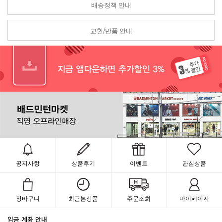
배송정책 안내
교환/반품 안내
공지사항
상품후기
이벤트
관심상품
장바구니
최근본상품
주문조회
마이페이지
입금 계좌 안내