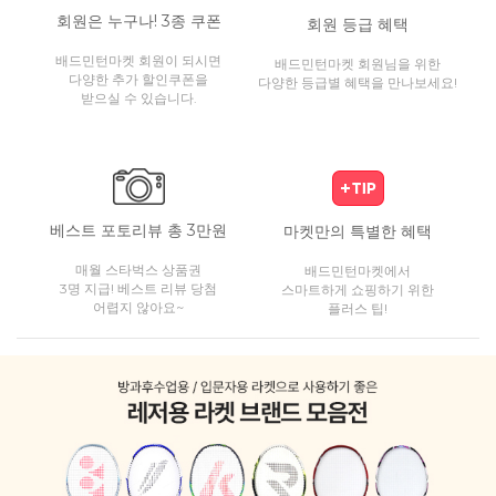
회원은 누구나! 3종 쿠폰
회원 등급 혜택
배드민턴마켓 회원이 되시면
배드민턴마켓 회원님을 위한
다양한 추가 할인쿠폰을
다양한 등급별 혜택을 만나보세요!
받으실 수 있습니다.
베스트 포토리뷰 총 3만원
마켓만의 특별한 혜택
매월 스타벅스 상품권
배드민턴마켓에서
3명 지급! 베스트 리뷰 당첨
스마트하게 쇼핑하기 위한
어렵지 않아요~
플러스 팁!