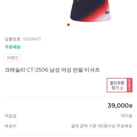
상품번호 : 10328477
브랜드
크레슬리 CT-2506 남성 여성 반팔 티셔츠
39,000
원
적립금
390원
배송비
결제 금액 기준 5만원이상 무료배송