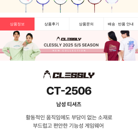
상품정보
상품후기
상품문의
배송 · 반품 안내