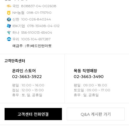
국민
808837-04-002608
NH농협
098-01-175790
신한
100-026-840244
IBK기업
078-151498-04-012
하나
556-910013-65404
우리
1005-104-697287
예금주 : (주)배드민턴마켓
고객만족센터
온라인 스토어
목동 직영매장
02-3663-3922
02-3663-3490
평일 : 10:00 ~ 16:00
평일 : 09:00 ~ 18:00
점심 : 12:00 ~ 13:00
토요일 : 09:00 ~ 17:00
휴무 : 토, 일, 공휴일
휴무 : 일, 공휴일
고객센터 전화연결
Q&A 게시판 가기