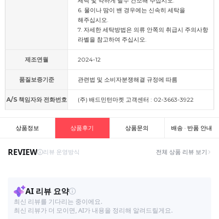
세탁 및 약하게 탈수 건조해 주십시오.
6. 물이나 땀이 밴 경우에는 신속히 세탁을
해주십시오.
7. 자세한 세탁방법은 의류 안쪽의 취급시 주의사항
라벨을 참고하여 주십시오.
제조연월
2024-12
품질보증기준
관련법 및 소비자분쟁해결 규정에 따름
A/S 책임자와 전화번호
(주) 배드민턴마켓 고객센터 : 02-3663-3922
상품정보
상품후기
상품문의
배송 · 반품 안내