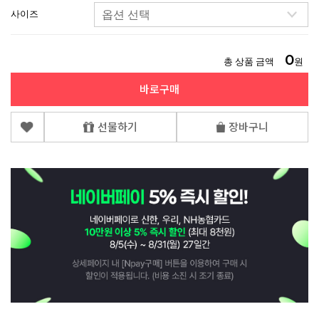
사이즈
0
총 상품 금액
원
바로구매
선물하기
장바구니