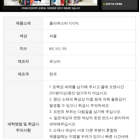
제품소재
폴리에스터 100%
색상
퍼플
치수
85, 90, 95
제조자
유닛비
제조국
한국
1. 표백성 세제를 삼가해 주시고 물에 오랜시간
(30분이상)동안 담가두지 마십시오.
2. 원단 소재의 특성상 마찰 등에 의해 올뜯김이
발생할 수 있으니 취급시 주의하세요.
3. 프린트 부위는 다림질을 삼가해 주십시오.
4. 짙은색상과 연한 색상의 옷은 반드시 분리하여
세탁방법 및 취급시
세탁해주십시오.
주의사항
5. 소재나 색상이 서로 다른 부분이 혼합된
제품일때는 이염될 우려가 있으니 빠른 시간내에