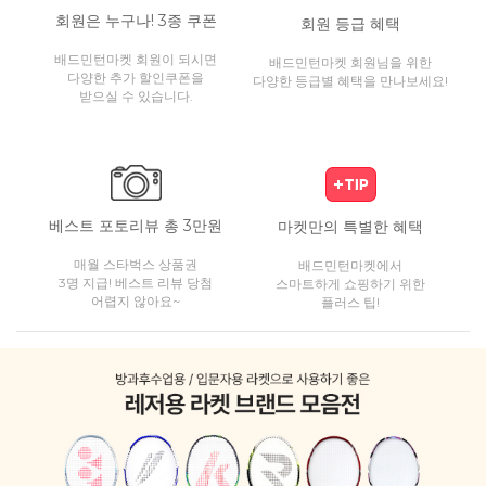
회원은 누구나! 3종 쿠폰
회원 등급 혜택
배드민턴마켓 회원이 되시면
배드민턴마켓 회원님을 위한
다양한 추가 할인쿠폰을
다양한 등급별 혜택을 만나보세요!
받으실 수 있습니다.
베스트 포토리뷰 총 3만원
마켓만의 특별한 혜택
매월 스타벅스 상품권
배드민턴마켓에서
3명 지급! 베스트 리뷰 당첨
스마트하게 쇼핑하기 위한
어렵지 않아요~
플러스 팁!