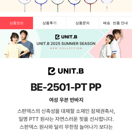
상품정보
상품후기
상품문의
배송 · 반품 안내