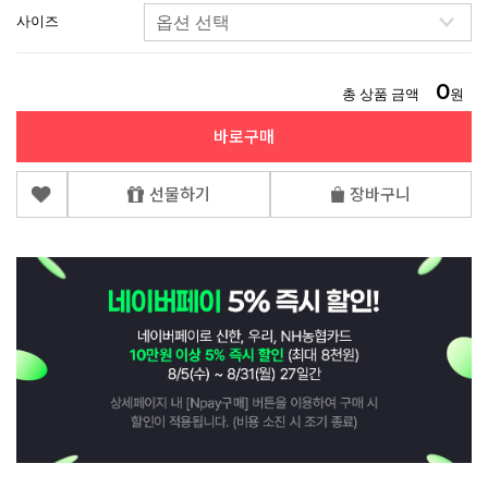
사이즈
0
총 상품 금액
원
바로구매
선물하기
장바구니