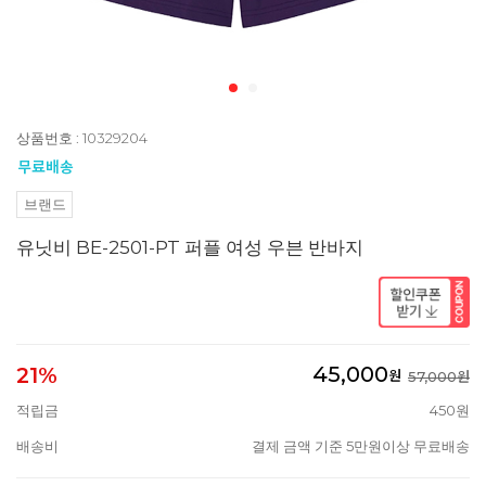
상품번호 : 10329204
브랜드
유닛비 BE-2501-PT 퍼플 여성 우븐 반바지
45,000
21%
원
57,000원
적립금
450원
배송비
결제 금액 기준 5만원이상 무료배송