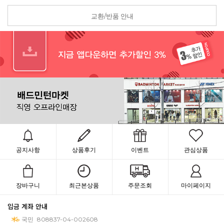
교환/반품 안내
공지사항
상품후기
이벤트
관심상품
장바구니
최근본상품
주문조회
마이페이지
입금 계좌 안내
국민
808837-04-002608