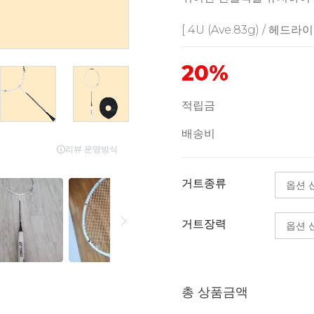
[ 4U (Ave.83g) / 헤드라이트
20%
적립금
배송비
거트종류
거트장력
총 상품금액