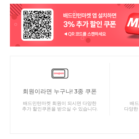
회원이라면 누구나! 3종 쿠폰
배드민턴마켓 회원이 되시면 다양한
배드
추가 할인쿠폰을 받으실 수 있습니다.
다양한