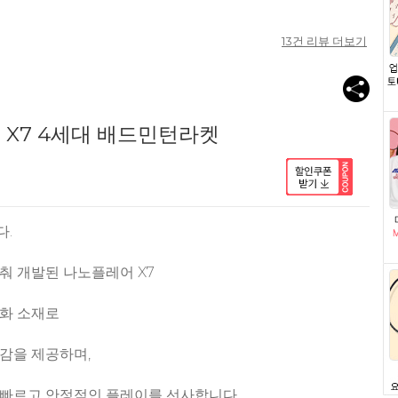
13
건 리뷰 더보기
 X7 4세대 배드민턴라켓
다.
춰 개발된 나노플레어 X7
화 소재로
감을 제공하며,
빠르고 안정적인 플레이를 선사합니다.