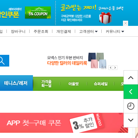
입
장바구니
주문조회
개인결제
고객센터
커뮤니티
3/3