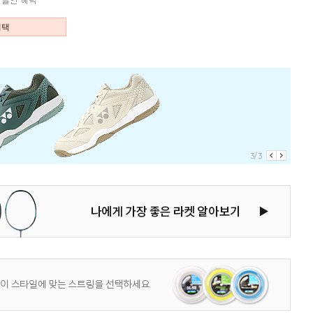
혜택
3/3