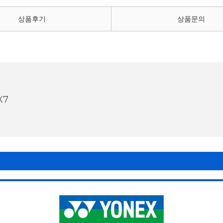
상품후기
상품문의
X7
이를 선사합니다.
유연함 (Hi-Flexible) / G5 ]