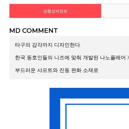
상품상세정보
MD COMMENT
타구의 감각까지 디자인한다.
한국 동호인들의 니즈에 맞춰 개발된 나노플레어 
부드러운 샤프트와 진동 완화 소재로
더욱 정교하고 편안한 타구감을 제공하며,
뛰어난 반발력을 유지하여 빠르고 안정적인 플레
[ 4U (Ave.83g) / 헤드라이트 (Head Light) / 매우 