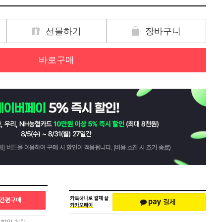
선물하기
장바구니
바로구매