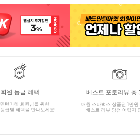
회원 등급 혜택
베스트 포토리뷰 총 
민턴마켓 회원님을 위한
매월 스타벅스 상품권 1만원 
 등급별 혜택을 만나보세요!
베스트 리뷰 당첨 어렵지 