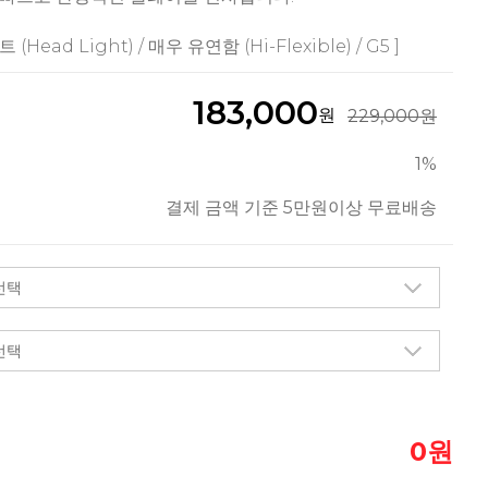
 (Head Light) / 매우 유연함 (Hi-Flexible) / G5 ]
183,000
원
229,000원
1%
결제 금액 기준 5만원이상 무료배송
원
0