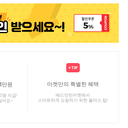
마켓만의 특별한 혜택
3만원
배드민턴마켓에서
3명 지급!
스마트하게 쇼핑하기 위한 플러스 팁!
않아요~