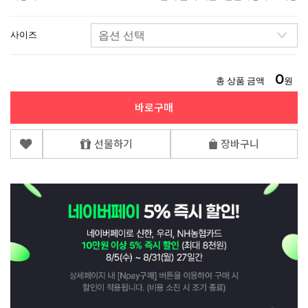
사이즈
0
총 상품 금액
원
바로구매
선물하기
장바구니