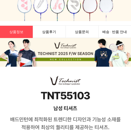
상품정보
상품후기
상품문의
배송 · 반품 안내