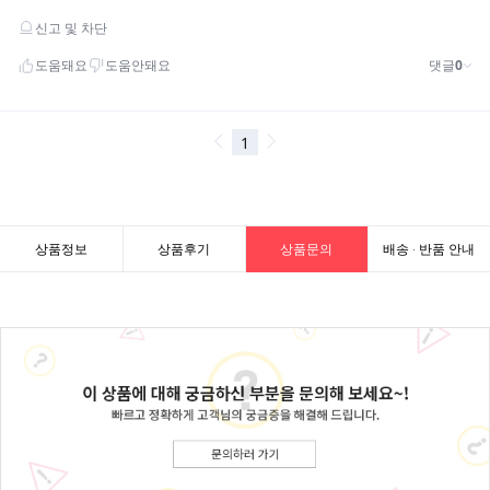
상품정보
상품후기
상품문의
배송 · 반품 안내