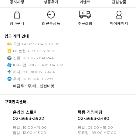
공지사항
상품후기
이벤트
관심상품
장바구니
최근본상품
주문조회
마이페이지
입금 계좌 안내
국민
808837-04-002608
NH농협
098-01-175790
신한
100-026-840244
IBK기업
078-151498-04-012
하나
556-910013-65404
우리
1005-104-697287
예금주 : (주)배드민턴마켓
고객만족센터
온라인 스토어
목동 직영매장
02-3663-3922
02-3663-3490
평일 : 10:00 ~ 16:00
평일 : 09:00 ~ 18:00
점심 : 12:00 ~ 13:00
토요일 : 09:00 ~ 17:00