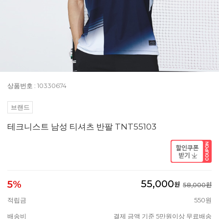
상품번호 : 10330674
브랜드
테크니스트 남성 티셔츠 반팔 TNT55103
55,000
5%
원
58,000원
적립금
550원
배송비
결제 금액 기준 5만원이상 무료배송