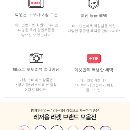
회원은 누구나! 3종 쿠폰
회원 등급 혜택
배드민턴마켓 회원이 되시면
배드민턴마켓 회원님을 위한
다양한 추가 할인쿠폰을
다양한 등급별 혜택을 만나보세요!
받으실 수 있습니다.
베스트 포토리뷰 총 3만원
마켓만의 특별한 혜택
매월 스타벅스 상품권
배드민턴마켓에서
3명 지급! 베스트 리뷰 당첨
스마트하게 쇼핑하기 위한
어렵지 않아요~
플러스 팁!