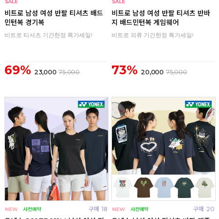
구매
0
구매
0
비트로 남성 여성 반팔 티셔츠 배드
비트로 남성 여성 반팔 티셔츠 반바
민턴복 경기복
지 배드민턴복 게임웨어
비트로 티셔츠 기간한정 특가세일!
비트로 의류 기간한정 특가세일!
69%
73%
23,000
75,000
20,000
75,000
구매
18
구매
20