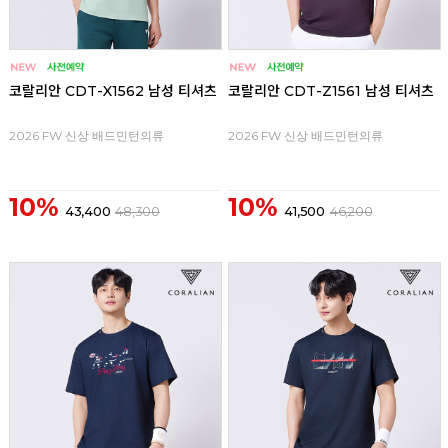
코랄리안 CDT-X1562 남성 티셔츠
코랄리안 CDT-Z1561 남성 티셔츠
2026 FW 신상 배드민턴의류
2026 FW 신상 배드민턴의류
10%
10%
43,400
48,300
41,500
46,200