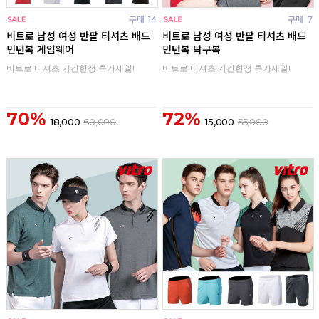
구매
14
구매
7
비트로 남성 여성 반팔 티셔츠 배드
비트로 남성 여성 반팔 티셔츠 배드
민턴복 게임웨어
민턴복 탁구복
비트로 티셔츠 기간한정 특가세일!
비트로 티셔츠 기간한정 특가세일!
70%
72%
18,000
60,000
15,000
55,000