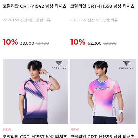
코랄리안 CRT-Y1542 남성 티셔츠
코랄리안 CRT-H1558 남성 티셔츠
2026 FW 신상 배드민턴의류
2026 FW 신상 배드민턴의류
10%
10%
39,000
43,400
62,300
69,300
코랄리안 CRT-H1557 남성 티셔츠
코랄리안 CRT-H1556 남성 티셔츠