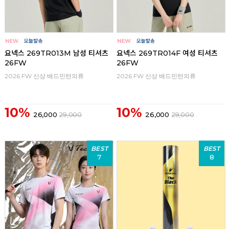
요넥스 269TR013M 남성 티셔츠
요넥스 269TR014F 여성 티셔츠
26FW
26FW
2026 FW 신상 배드민턴의류
2026 FW 신상 배드민턴의류
10%
10%
26,000
29,000
26,000
29,000
BEST
BEST
7
8