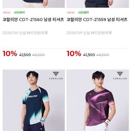
코랄리안 CDT-Z1560 남성 티셔츠
코랄리안 CDT-Z1559 남성 티셔츠
2026 FW 신상 배드민턴의류
2026 FW 신상 배드민턴의류
10%
10%
41,500
46,200
41,500
46,200