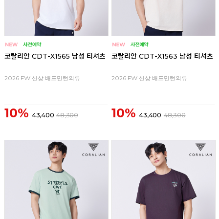
코랄리안 CDT-X1565 남성 티셔츠
코랄리안 CDT-X1563 남성 티셔츠
2026 FW 신상 배드민턴의류
2026 FW 신상 배드민턴의류
10%
10%
43,400
48,300
43,400
48,300