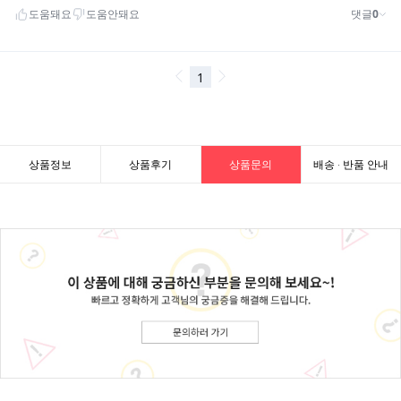
상품정보
상품후기
상품문의
배송 · 반품 안내