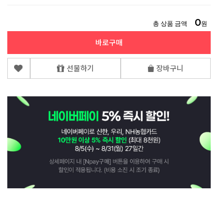
0
총 상품 금액
원
바로구매
선물하기
장바구니