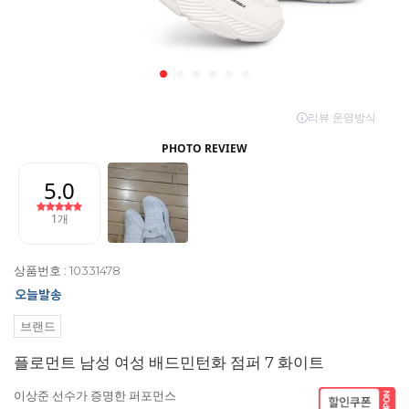
상품번호 : 10331478
브랜드
플로먼트 남성 여성 배드민턴화 점퍼 7 화이트
이상준 선수가 증명한 퍼포먼스