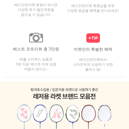
배드민턴마켓 회원이 되시면
배드민턴마켓 회원님을 위한
다양한 추가 할인쿠폰을
다양한 등급별 혜택을 만나보세요!
받으실 수 있습니다.
베스트 포토리뷰 총 3만원
마켓만의 특별한 혜택
매월 스타벅스 상품권
배드민턴마켓에서
3명 지급! 베스트 리뷰 당첨
스마트하게 쇼핑하기 위한
어렵지 않아요~
플러스 팁!