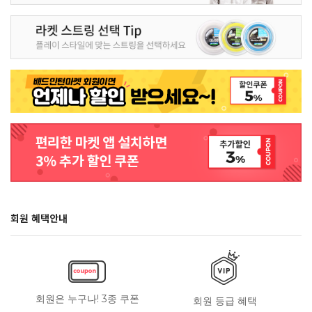
회원 혜택안내
회원은 누구나! 3종 쿠폰
회원 등급 혜택