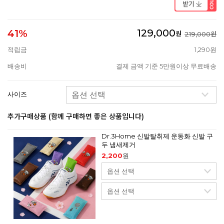
129,000
41%
원
219,000원
적립금
1,290원
배송비
결제 금액 기준 5만원이상 무료배송
사이즈
추가구매상품 (함께 구매하면 좋은 상품입니다)
Dr.3Home 신발탈취제 운동화 신발 구
두 냄새제거
2,200
원