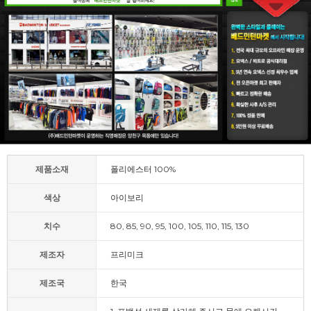
제품소재
폴리에스터 100%
색상
아이보리
치수
80, 85, 90, 95, 100, 105, 110, 115, 130
제조자
프리미크
제조국
한국