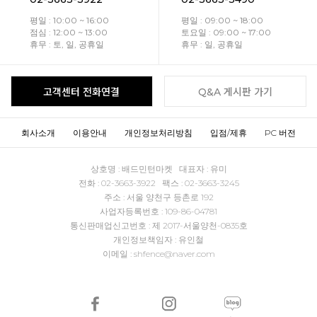
평일 : 10:00 ~ 16:00
평일 : 09:00 ~ 18:00
점심 : 12:00 ~ 13:00
토요일 : 09:00 ~ 17:00
휴무 : 토, 일, 공휴일
휴무 : 일, 공휴일
고객센터 전화연결
Q&A 게시판 가기
회사소개
이용안내
개인정보처리방침
입점/제휴
PC 버전
상호명 : 배드민턴마켓 대표자 : 유미
전화 : 02-3663-3922 팩스 : 02-3663-3245
주소 : 서울 양천구 등촌로 192
사업자등록번호 : 109-86-04781
통신판매업신고번호 : 제 2017-서울양천-0835호
개인정보책임자 : 유인철
이메일 : shfence@naver.com