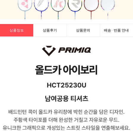
상품정보
상품후기
상품문의
배송 · 반품 안내