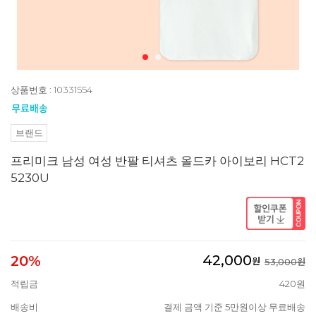
상품번호 : 10331554
브랜드
프리미크 남성 여성 반팔 티셔츠 올드카 아이보리 HCT2
5230U
42,000
20%
원
53,000원
적립금
420원
배송비
결제 금액 기준 5만원이상 무료배송