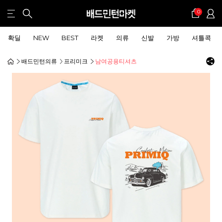
0
확딜
NEW
BEST
라켓
의류
신발
가방
셔틀콕
배드민턴의류
프리미크
남여공용티셔츠