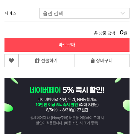
사이즈
0
총 상품 금액
원
바로구매
선물하기
장바구니