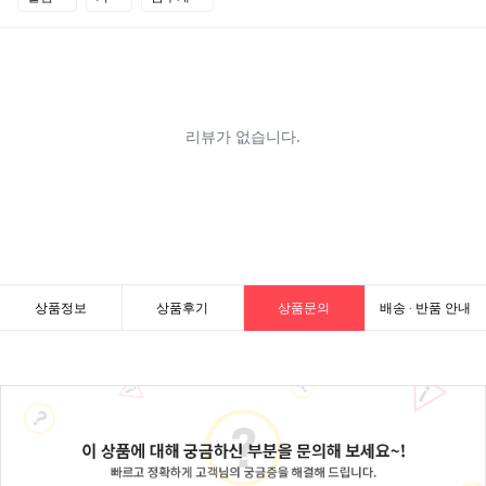
상품정보
상품후기
상품문의
배송 · 반품 안내