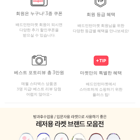
회원은 누구나! 3종 쿠폰
회원 등급 혜택
배드민턴마켓 회원이 되시면
배드민턴마켓 회원님을 위한
다양한 추가 할인쿠폰을
다양한 등급별 혜택을 만나보세요!
받으실 수 있습니다.
베스트 포토리뷰 총 3만원
마켓만의 특별한 혜택
매월 스타벅스 상품권
배드민턴마켓에서
3명 지급! 베스트 리뷰 당첨
스마트하게 쇼핑하기 위한
어렵지 않아요~
플러스 팁!