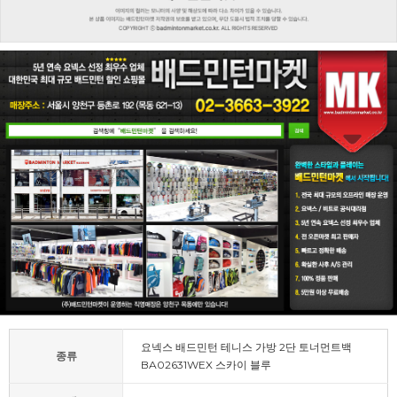
요넥스 배드민턴 테니스 가방 2단 토너먼트백
종류
BA02631WEX 스카이 블루