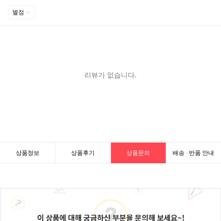
상품정보
상품후기
상품문의
배송 · 반품 안내