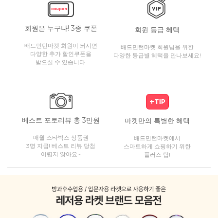
회원은 누구나! 3종 쿠폰
회원 등급 혜택
배드민턴마켓 회원이 되시면
배드민턴마켓 회원님을 위한
다양한 추가 할인쿠폰을
다양한 등급별 혜택을 만나보세요!
받으실 수 있습니다.
베스트 포토리뷰 총 3만원
마켓만의 특별한 혜택
매월 스타벅스 상품권
배드민턴마켓에서
3명 지급! 베스트 리뷰 당첨
스마트하게 쇼핑하기 위한
어렵지 않아요~
플러스 팁!