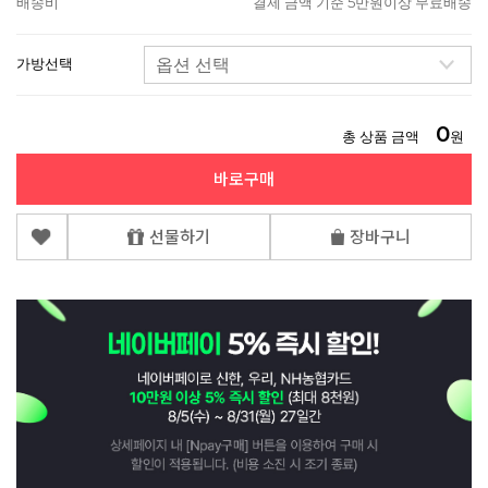
배송비
결제 금액 기준 5만원이상 무료배송
가방선택
0
총 상품 금액
원
바로구매
선물하기
장바구니