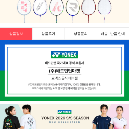
상품정보
상품후기
상품문의
배송 · 반품 안내