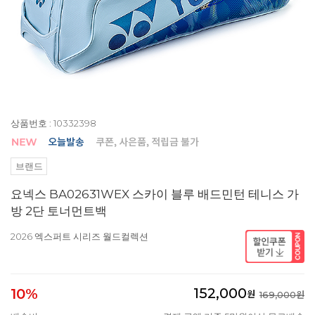
상품번호 : 10332398
브랜드
요넥스 BA02631WEX 스카이 블루 배드민턴 테니스 가
방 2단 토너먼트백
2026 엑스퍼트 시리즈 월드컬렉션
152,000
10%
원
169,000원