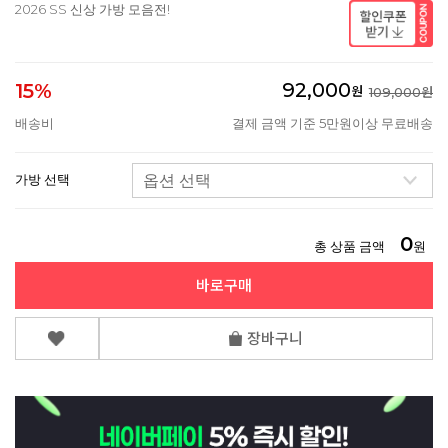
2026 SS 신상 가방 모음전!
92,000
15%
원
109,000원
배송비
결제 금액 기준 5만원이상 무료배송
가방 선택
0
총 상품 금액
원
바로구매
장바구니