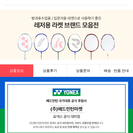
상품정보
상품후기
상품문의
배송 · 반품 안내