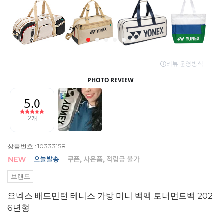
상품번호 : 10333158
브랜드
요넥스 배드민턴 테니스 가방 미니 백팩 토너먼트백 202
6년형