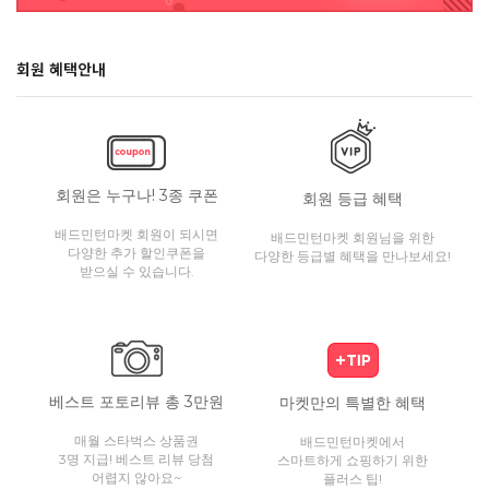
회원 혜택안내
회원은 누구나! 3종 쿠폰
회원 등급 혜택
배드민턴마켓 회원이 되시면
배드민턴마켓 회원님을 위한
다양한 추가 할인쿠폰을
다양한 등급별 혜택을 만나보세요!
받으실 수 있습니다.
베스트 포토리뷰 총 3만원
마켓만의 특별한 혜택
매월 스타벅스 상품권
배드민턴마켓에서
3명 지급! 베스트 리뷰 당첨
스마트하게 쇼핑하기 위한
어렵지 않아요~
플러스 팁!