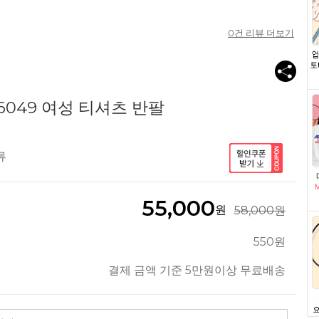
0
건 리뷰 더보기
6049 여성 티셔츠 반팔
류
55,000
원
58,000원
550원
결제 금액 기준 5만원이상 무료배송