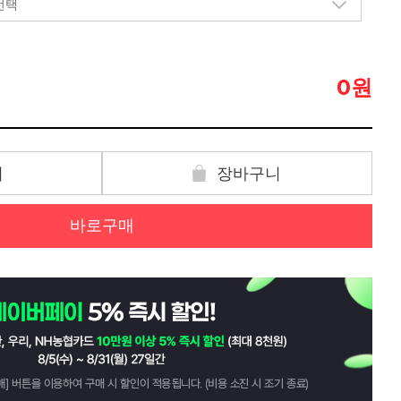
원
0
기
장바구니
바로구매