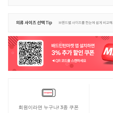
회원이라면 누구나! 3종 쿠폰