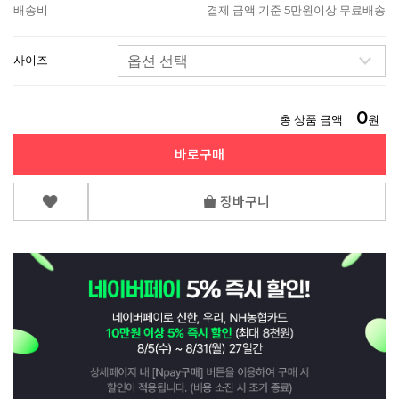
배송비
결제 금액 기준 5만원이상 무료배송
사이즈
0
총 상품 금액
원
바로구매
장바구니