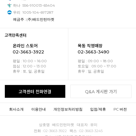
하나
556-910013-65404
우리
1005-104-697287
예금주 : (주)배드민턴마켓
고객만족센터
온라인 스토어
목동 직영매장
02-3663-3922
02-3663-3490
평일 : 10:00 ~ 16:00
평일 : 09:00 ~ 18:00
점심 : 12:00 ~ 13:00
토요일 : 09:00 ~ 17:00
휴무 : 토, 일, 공휴일
휴무 : 일, 공휴일
고객센터 전화연결
Q&A 게시판 가기
회사소개
이용안내
개인정보처리방침
입점/제휴
PC 버전
상호명 : 배드민턴마켓 대표자 : 유미
전화 : 02-3663-3922 팩스 : 02-3663-3245