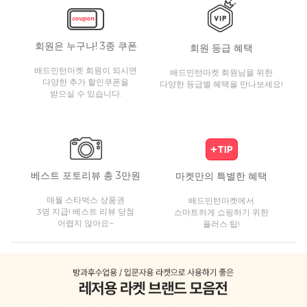
회원은 누구나! 3종 쿠폰
회원 등급 혜택
배드민턴마켓 회원이 되시면
배드민턴마켓 회원님을 위한
다양한 추가 할인쿠폰을
다양한 등급별 혜택을 만나보세요!
받으실 수 있습니다.
베스트 포토리뷰 총 3만원
마켓만의 특별한 혜택
매월 스타벅스 상품권
배드민턴마켓에서
3명 지급! 베스트 리뷰 당첨
스마트하게 쇼핑하기 위한
어렵지 않아요~
플러스 팁!