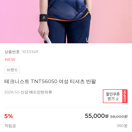
상품번호 : 10333411
브랜드
테크니스트 TNT56050 여성 티셔츠 반팔
2026 SS 신상 배드민턴의류
55,000
5%
원
58,000원
적립금
550원