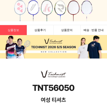
상품정보
상품후기
상품문의
배송 · 반품 안내