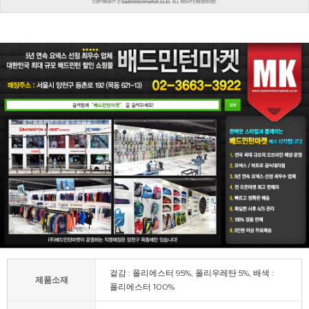
겉감 : 폴리에스터 95%, 폴리우레탄 5%, 배색 :
제품소재
폴리에스터 100%