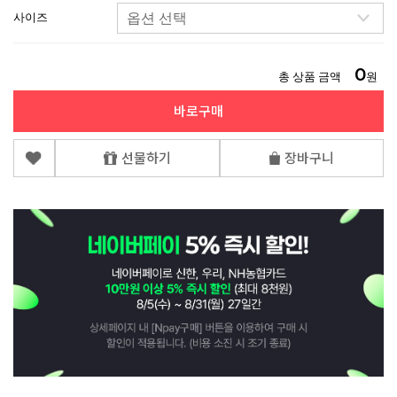
사이즈
0
총 상품 금액
원
바로구매
선물하기
장바구니