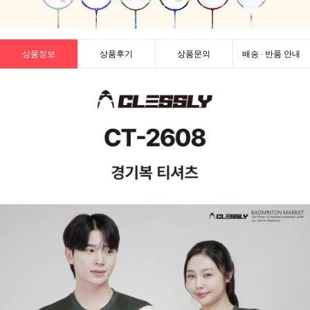
상품정보
상품후기
상품문의
배송 · 반품 안내