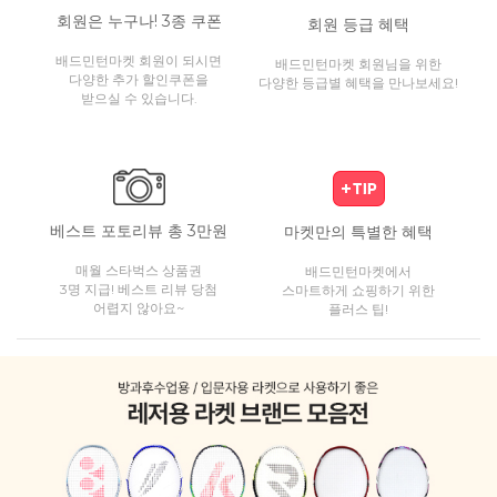
회원은 누구나! 3종 쿠폰
회원 등급 혜택
배드민턴마켓 회원이 되시면
배드민턴마켓 회원님을 위한
다양한 추가 할인쿠폰을
다양한 등급별 혜택을 만나보세요!
받으실 수 있습니다.
베스트 포토리뷰 총 3만원
마켓만의 특별한 혜택
매월 스타벅스 상품권
배드민턴마켓에서
3명 지급! 베스트 리뷰 당첨
스마트하게 쇼핑하기 위한
어렵지 않아요~
플러스 팁!