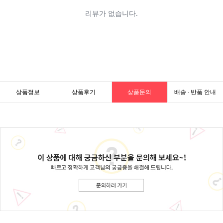
상품정보
상품후기
상품문의
배송 · 반품 안내