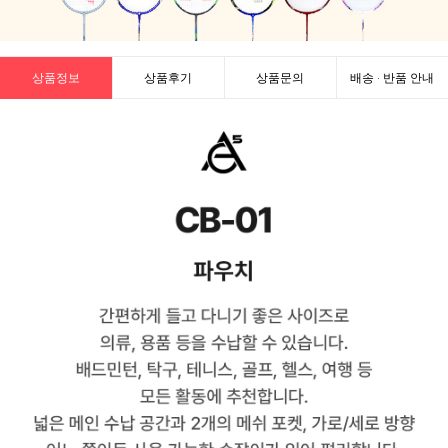
상품정보
상품후기
상품문의
배송 · 반품 안내