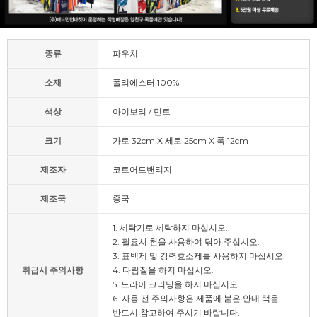
종류
파우치
소재
폴리에스터 100%
색상
아이보리 / 민트
크기
가로 32cm X 세로 25cm X 폭 12cm
제조자
코트어드밴티지
제조국
중국
1. 세탁기로 세탁하지 마십시오.
2. 필요시 천을 사용하여 닦아 주십시오.
3. 표백제 및 강력효소제를 사용하지 마십시오.
취급시 주의사항
4. 다림질을 하지 마십시오.
5. 드라이 크리닝을 하지 마십시오.
6. 사용 전 주의사항은 제품에 붙은 안내 택을
반드시 참고하여 주시기 바랍니다.