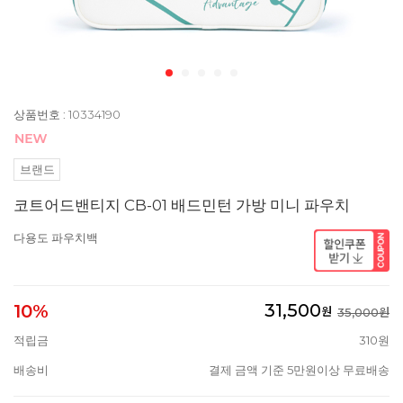
상품번호 : 10334190
브랜드
코트어드밴티지 CB-01 배드민턴 가방 미니 파우치
다용도 파우치백
31,500
10%
원
35,000원
적립금
310원
배송비
결제 금액 기준 5만원이상 무료배송