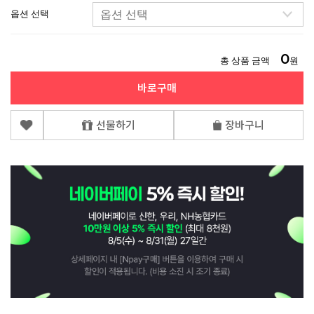
옵션 선택
0
총 상품 금액
원
바로구매
선물하기
장바구니