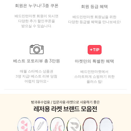
회원은 누구나! 3종 쿠폰
회원 등급 혜택
배드민턴마켓 회원이 되시면
배드민턴마켓 회원님을 위한
다양한 추가 할인쿠폰을
다양한 등급별 혜택을 만나보세요!
받으실 수 있습니다.
베스트 포토리뷰 총 3만원
마켓만의 특별한 혜택
매월 스타벅스 상품권
배드민턴마켓에서
3명 지급! 베스트 리뷰 당첨
스마트하게 쇼핑하기 위한
어렵지 않아요~
플러스 팁!