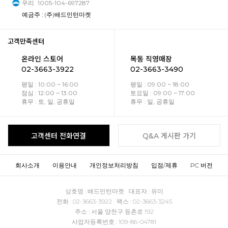
우리
1005-104-697287
예금주 : (주)배드민턴마켓
고객만족센터
온라인 스토어
목동 직영매장
02-3663-3922
02-3663-3490
평일 : 10:00 ~ 16:00
평일 : 09:00 ~ 18:00
점심 : 12:00 ~ 13:00
토요일 : 09:00 ~ 17:00
휴무 : 토, 일, 공휴일
휴무 : 일, 공휴일
고객센터 전화연결
Q&A 게시판 가기
회사소개
이용안내
개인정보처리방침
입점/제휴
PC 버전
상호명 : 배드민턴마켓 대표자 : 유미
전화 : 02-3663-3922 팩스 : 02-3663-3245
주소 : 서울 양천구 등촌로 192
사업자등록번호 : 109-86-04781