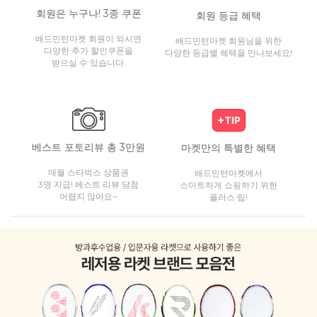
회원은 누구나! 3종 쿠폰
회원 등급 혜택
배드민턴마켓 회원이 되시면
배드민턴마켓 회원님을 위한
다양한 추가 할인쿠폰을
다양한 등급별 혜택을 만나보세요!
받으실 수 있습니다.
베스트 포토리뷰 총 3만원
마켓만의 특별한 혜택
매월 스타벅스 상품권
배드민턴마켓에서
3명 지급! 베스트 리뷰 당첨
스마트하게 쇼핑하기 위한
어렵지 않아요~
플러스 팁!