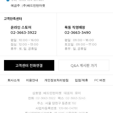
예금주 : (주)배드민턴마켓
고객만족센터
온라인 스토어
목동 직영매장
02-3663-3922
02-3663-3490
평일 : 10:00 ~ 16:00
평일 : 09:00 ~ 18:00
점심 : 12:00 ~ 13:00
토요일 : 09:00 ~ 17:00
휴무 : 토, 일, 공휴일
휴무 : 일, 공휴일
고객센터 전화연결
Q&A 게시판 가기
회사소개
이용안내
개인정보처리방침
입점/제휴
PC 버전
상호명 : 배드민턴마켓 대표자 : 유미
전화 : 02-3663-3922 팩스 : 02-3663-3245
주소 : 서울 양천구 등촌로 192
사업자등록번호 : 109-86-04781