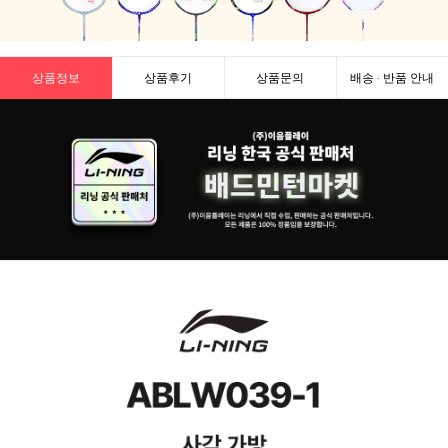
상품정보
상품후기
상품문의
배송 · 반품 안내