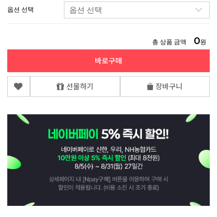
옵션 선택
0
총 상품 금액
원
바로구매
선물하기
장바구니