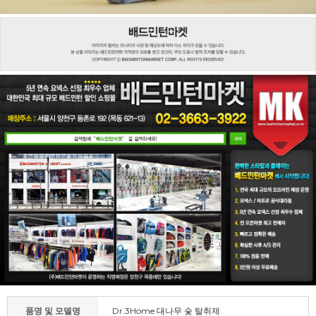
품명 및 모델명
Dr.3Home 대나무 숯 탈취제