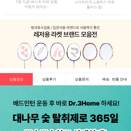
3명 지급! 베스트 리뷰 당첨
스마트하게 쇼핑하기 위한
어렵지 않아요~
플러스 팁!
상품정보
상품후기
상품문의
배송 · 반품 안내