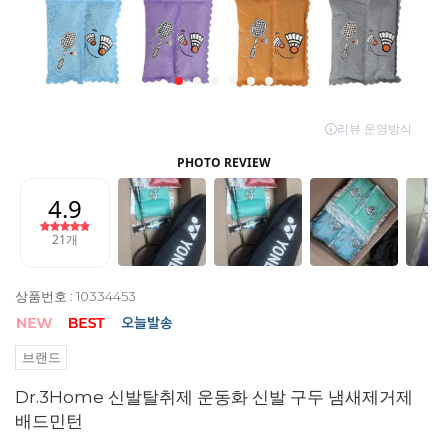
상품번호 : 10334453
브랜드
Dr.3Home 신발탈취제 운동화 신발 구두 냄새제거제
배드민턴