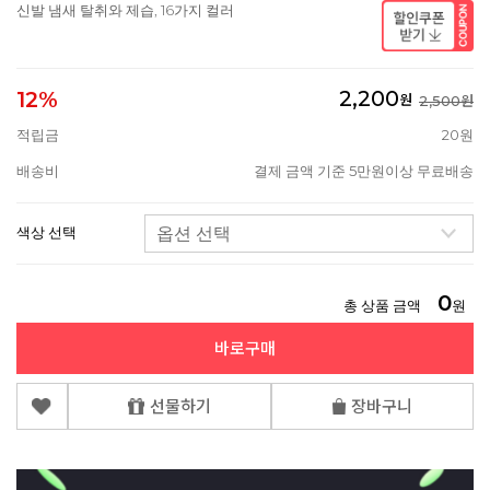
신발 냄새 탈취와 제습, 16가지 컬러
2,200
12%
원
2,500원
적립금
20원
배송비
결제 금액 기준 5만원이상 무료배송
색상 선택
0
총 상품 금액
원
바로구매
선물하기
장바구니