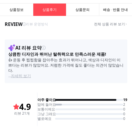
상품정보
상품후기
상품문의
배송 · 반품 안내