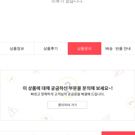
상품정보
상품후기
상품문의
배송 · 반품 안내