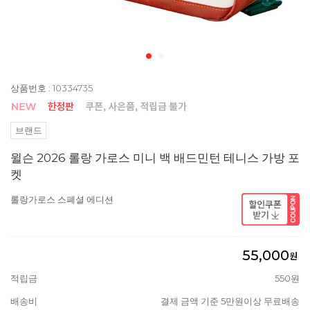
상품번호 : 10334735
브랜드
윌슨 2026 롤랑 가로스 미니 백 배드민턴 테니스 가방 포
켓
롤랑가로스 스폐셜 에디션
55,000
원
적립금
550원
배송비
결제 금액 기준 5만원이상 무료배송