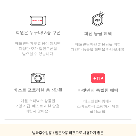
회원은 누구나! 3종 쿠폰
회원 등급 혜택
배드민턴마켓 회원이 되시면
배드민턴마켓 회원님을 위한
다양한 추가 할인쿠폰을
다양한 등급별 혜택을 만나보세요!
받으실 수 있습니다.
베스트 포토리뷰 총 3만원
마켓만의 특별한 혜택
매월 스타벅스 상품권
배드민턴마켓에서
3명 지급! 베스트 리뷰 당첨
스마트하게 쇼핑하기 위한
어렵지 않아요~
플러스 팁!