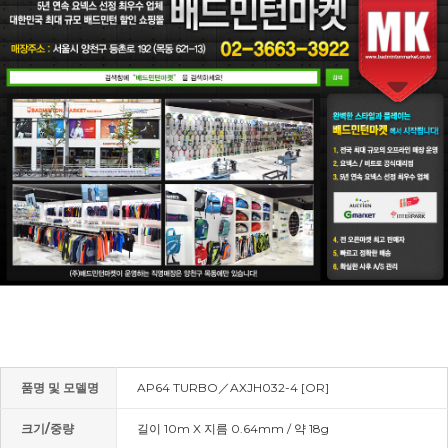
품명 및 모델명
AP64 TURBO／AXJH032-4 [OR]
크기/중량
길이 10m X 지름 0.64mm / 약 18g