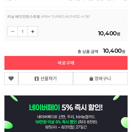
리닝 배드민턴스트링 AP64 TURBO AXJH032-4 OR
10,400
원
10,400
총 상품 금액
원
바로구매
선물하기
장바구니