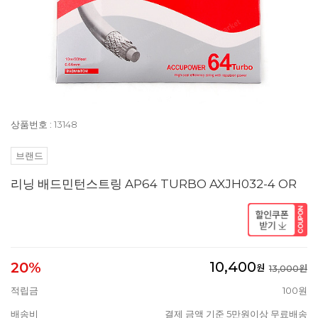
상품번호 : 13148
브랜드
리닝 배드민턴스트링 AP64 TURBO AXJH032-4 OR
10,400
20%
원
13,000원
적립금
100원
배송비
결제 금액 기준 5만원이상 무료배송