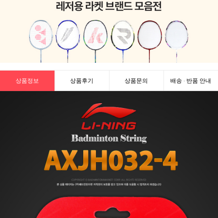
상품정보
상품후기
상품문의
배송 · 반품 안내